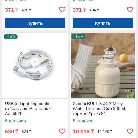
371
371
₸
₸
436 ₸
436 ₸
Купить
Купить
–15%
–15%
USB to Lightning cable,
Xiaomi BUFFi5 JOY Milky
кабель для iPhone box
White Thermos Cup 980ml,
Арт.6525
термос Арт.7794
В наличии
В наличии
530
10 918
₸
₸
624 ₸
12 845 ₸