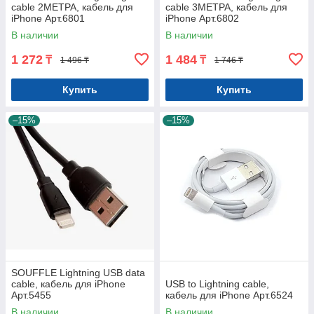
cable 2МЕТРА, кабель для
cable 3МЕТРА, кабель для
iPhone Арт.6801
iPhone Арт.6802
В наличии
В наличии
1 272
1 484
₸
₸
1 496 ₸
1 746 ₸
Купить
Купить
–15%
–15%
SOUFFLE Lightning USB data
cable, кабель для iPhone
USB to Lightning cable,
Арт.5455
кабель для iPhone Арт.6524
В наличии
В наличии