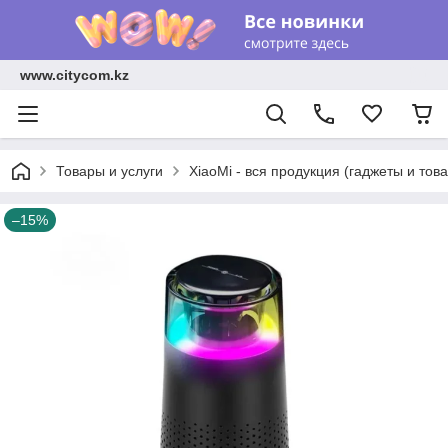
www.citycom.kz
Товары и услуги
XiaoMi - вся продукция (гаджеты и тов
–15%