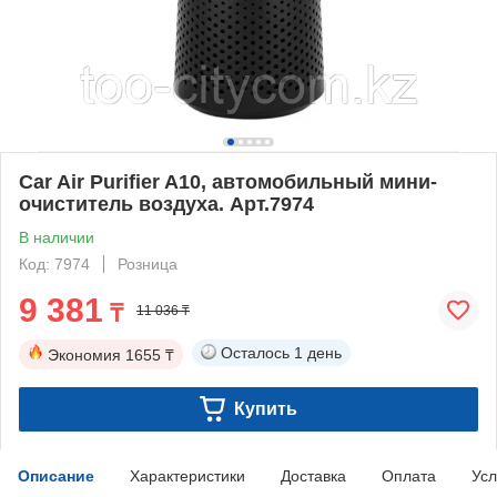
Car Air Purifier A10, автомобильный мини-
очиститель воздуха. Арт.7974
В наличии
Код: 7974
Розница
9 381
₸
11 036 ₸
Осталось
1 день
Экономия
1655 ₸
Купить
Описание
Характеристики
Доставка
Оплата
Усл