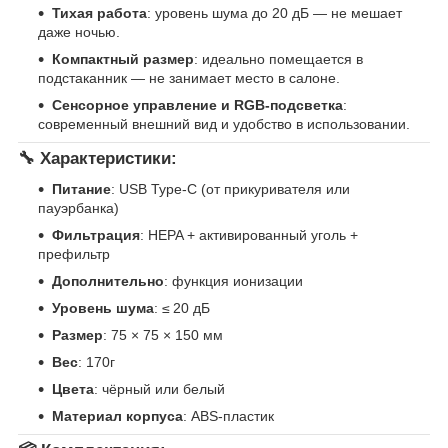
Тихая работа
: уровень шума до 20 дБ — не мешает
даже ночью.
Компактный размер
: идеально помещается в
подстаканник — не занимает место в салоне.
Сенсорное управление и RGB-подсветка
:
современный внешний вид и удобство в использовании.
🔧 Характеристики:
Питание
: USB Type‑C (от прикуривателя или
пауэрбанка)
Фильтрация
: HEPA + активированный уголь +
префильтр
Дополнительно
: функция ионизации
Уровень шума
: ≤ 20 дБ
Размер
: 75 × 75 × 150 мм
Вес
: 170г
Цвета
: чёрный или белый
Материал корпуса
: ABS-пластик