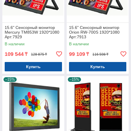
15.6" Сенсорный монитор
15.6" Сенсорный монитор
Mercury TM853W 1920*1080
Orion RW-700S 1920*1080
Арт:7929
Арт:7913
В наличии
В наличии
109 544
99 109
₸
₸
128 875 ₸
116 598 ₸
Купить
Купить
–15%
–15%