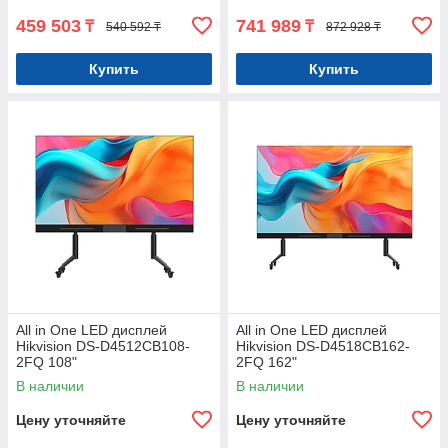
459 503
741 989
₸
₸
540 592 ₸
872 928 ₸
Купить
Купить
All in One LED дисплей
All in One LED дисплей
Hikvision DS-D4512CB108-
Hikvision DS-D4518CB162-
2FQ 108"
2FQ 162"
В наличии
В наличии
Цену уточняйте
Цену уточняйте