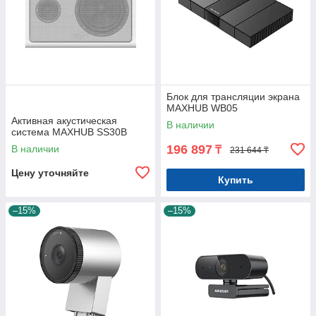
Блок для трансляции экрана
MAXHUB WB05
Активная акустическая
В наличии
система MAXHUB SS30B
196 897
В наличии
₸
231 644 ₸
Цену уточняйте
Купить
–15%
–15%