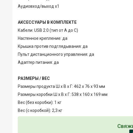
Аудиовход/выход x1
АКСЕССУАРЫ В КОМПЛЕКТЕ
Кабели: USB 2.0 (тип от A до C)
Настенное крепление: да
Крышка против подглядывания: да
Пульт дистанционного управления: да
Адаптер питания: да
РАЗМЕРЫ / ВЕС
Размеры продукта Ш x В x Г: 462 x 76 x 93 мм
Размеры коробки Ш x В x Г: 538 x 160 x 169 мм
Вес (без коробки): 1 кг
Вес (с коробкой): 2,3 кг
Свяжи