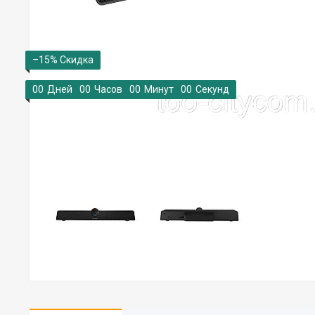
–15%
0
0
Дней
0
0
Часов
0
0
Минут
0
0
Секунд