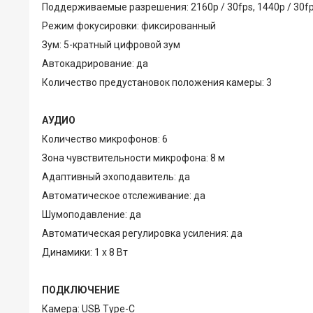
Поддерживаемые разрешения: 2160p / 30fps, 1440p / 30fps
Режим фокусировки: фиксированный
Зум: 5-кратный цифровой зум
Автокадрирование: да
Количество предустановок положения камеры: 3
АУДИО
Количество микрофонов: 6
Зона чувствительности микрофона: 8 м
Адаптивный эхоподавитель: да
Автоматическое отслеживание: да
Шумоподавление: да
Автоматическая регулировка усиления: да
Динамики: 1 х 8 Вт
ПОДКЛЮЧЕНИЕ
Камера: USB Type-C