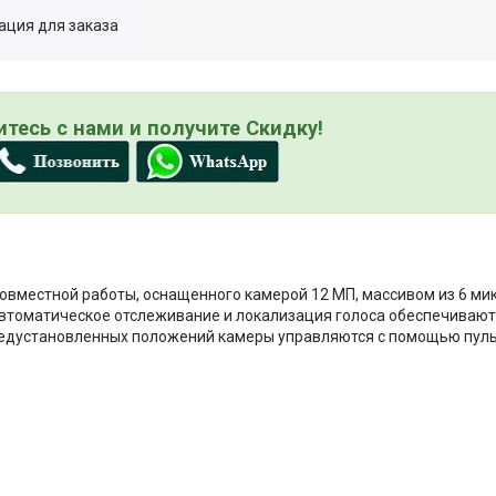
ция для заказа
тесь с нами и получите Скидку!
совместной работы, оснащенного камерой 12 МП, массивом из 6 м
автоматическое отслеживание и локализация голоса обеспечиваю
предустановленных положений камеры управляются с помощью пул