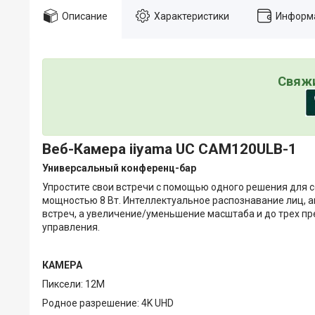
Описание
Характеристики
Информа
Свяжи
Веб-Камера iiyama UC CAM120ULB-1
Универсальный конференц-бар
Упростите свои встречи с помощью одного решения для 
мощностью 8 Вт. Интеллектуальное распознавание лиц, 
встреч, а увеличение/уменьшение масштаба и до трех 
управления.
КАМЕРА
Пиксели: 12M
Родное разрешение: 4K UHD