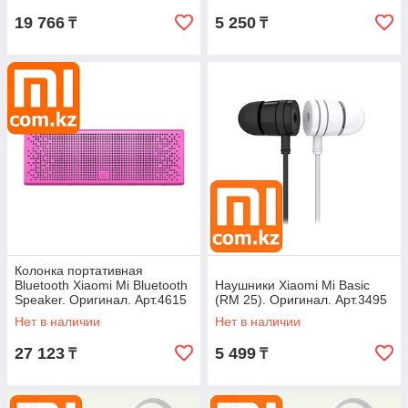
19 766
5 250
₸
₸
Колонка портативная
Bluetooth Xiaomi Mi Bluetooth
Наушники Xiaomi Mi Basic
Speaker. Оригинал. Арт.4615
(RM 25). Оригинал. Арт.3495
Нет в наличии
Нет в наличии
27 123
5 499
₸
₸