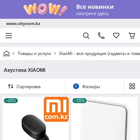
www.citycom.kz
Товары и услуги
XiaoMi - вся продукция (гаджеты и тов
Акустика XIAOMI
Сортировка
0
Фильтры
–15%
–15%