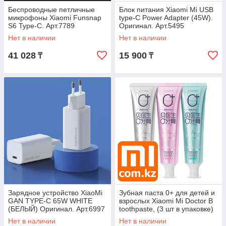
Беспроводные петличные
Блок питания Xiaomi Mi USB
микрофоны Xiaomi Funsnap
type-C Power Adapter (45W).
S6 Type-C. Арт.7789
Оригинал. Арт.5495
Нет в наличии
Нет в наличии
41 028
15 900
₸
₸
Зарядное устройство XiaoMi
Зубная паста 0+ для детей и
GAN TYPE-C 65W WHITE
взрослых Xiaomi Mi Doctor B
(БЕЛЫЙ) Оригинал. Арт.6997
toothpaste, (3 шт в упаковке)
Арт.5952
Нет в наличии
Нет в наличии