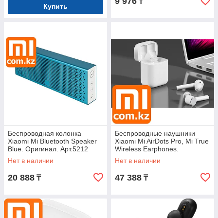
9 976
₸
Купить
Беспроводная колонка
Беспроводные наушники
Xiaomi Mi Bluetooth Speaker
Xiaomi Mi AirDots Pro, Mi True
Blue. Оригинал. Арт.5212
Wireless Earphones.
Оригинал. Арт.6104
Нет в наличии
Нет в наличии
20 888
47 388
₸
₸