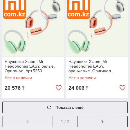
Наушники Xiaomi Mi
Наушники Xiaomi Mi
Headphones EASY, белые.
Headphones EASY,
Оригинал. Арт.5250
оранжевые. Оригинал.
Арт.5251
Нет в наличии
Нет в наличии
20 576
24 006
₸
₸
Показать ещё
1
/ 2