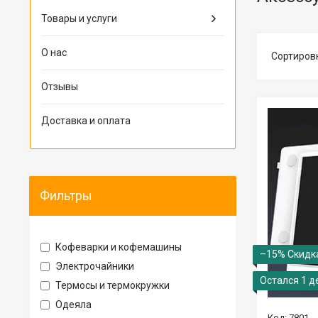
Товары и услуги
О нас
Отзывы
Доставка и оплата
Фильтры
Кофеварки и кофемашины
–15%
Электрочайники
Остался 1 д
Термосы и термокружки
Одеяла
7801