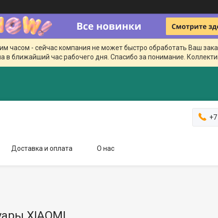
чим часом - сейчас компания не может быстро обработать Ваш зака
а в ближайший час рабочего дня. Спасибо за понимание. Коллекти
+7
Доставка и оплата
О нас
уары XIAOMI