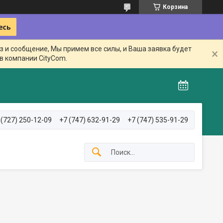
Корзина
з и сообщение, Мы примем все силы, и Ваша заявка будет
в компании CityCom.
 (727) 250-12-09
+7 (747) 632-91-29
+7 (747) 535-91-29