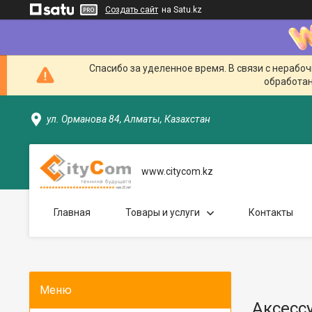
Создать сайт
на Satu.kz
Спасибо за уделенное время. В связи с нерабо
обработан
ул. Орманова 84, Алматы, Казахстан
www.citycom.kz
Главная
Товары и услуги
Контакты
Аксесс