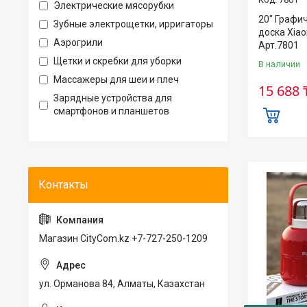
Электрические мясорубки
20" Графи
Зубные электрощетки, ирригаторы
доска Xiao
Аэрогрили
Арт.7801
Щетки и скребки для уборки
В наличии
Массажеры для шеи и плеч
15 688 
Зарядные устройства для
смартфонов и планшетов
Магазин CityCom.kz +7-727-250-1209
ул. Орманова 84, Алматы, Казахстан