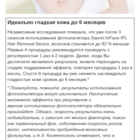
Идеально гладкая кожа до 6 месяцев
Независимые исследования показали, что уже после 3
сеансов использования фотоэпилятора Xiaomi InFace IPL
Hair Removal Device, волосков становится до 92 % меньше.
Первые 4 процедуры рекомендуется проводить с
регулярностью 1 раз в 2 недели. Далее, когда Вы
достигнете желаемого результата, можете переходить на
стадию поддержания эффекта, повторяя процедуры 1 раз в
месяц. Спустя 8 процедур вы уже сможете наслаждаться
гладкостью кожи сроком до 6 месяцев.*
* Пожалуйста, помните: результаты использования
фотоэпилятора могут различаться. Наступление
желаемого эффекта при регулярном и
верном использовании фотоэпилятора обязательно
произойдет. Однако, скорость результата очень
индивидуальна, и зависит от многих факторов, таких
как гормональный фон, собственная скорость роста
волос, интенсивность пробуждения волосяных
фоликулов, и т.д. Косметологи отмечают, что в