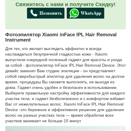
Свяжитесь с нами и получите Скидку!
Фотоэпилятор Xiaomi inFace IPL Hair Removal
Instrument
Для тех, кто желает выглядеть эффектно и всегда
наслаждаться безупречной гладкостью кожи - Xiaomi
выпустили очередной полезный гаджет для красоты и ухода
за собой - фотоэпилятор InFace IPL Hair Removal Device. Этот
девайс заменит Вам студию эпиляции - он представляет
собой сверхбыстрый эпилятор для удаления волос на долгое
время, процедуры Вы сможете выполнять, не выходя из
дома. Гаджет очень удобен и безопасен в использовании.
Выберите правильную настройку эффективности для каждого
участка тела, и гаджет безболезненно и с комфортом избавит
Вас от нежелательных волос. Xiaomi InFace IPL Hair Removal
Device -это бережное и эффективное решение для удаления
волос на разных участках тела — время обработки всех
участков занимает не больше 15 минут.