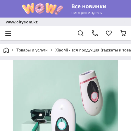
www.citycom.kz
Товары и услуги
XiaoMi - вся продукция (гаджеты и тов