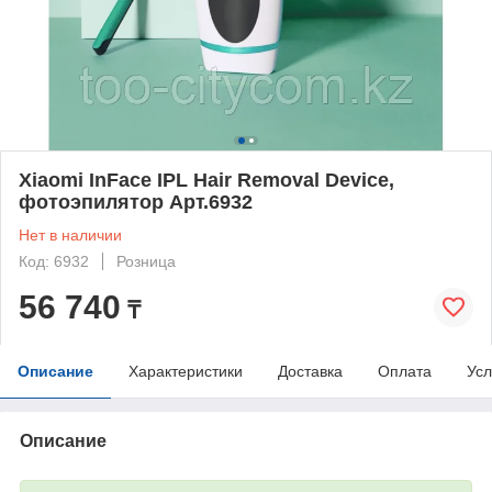
Xiaomi InFace IPL Hair Removal Device,
фотоэпилятор Арт.6932
Нет в наличии
Код: 6932
Розница
56 740
₸
Описание
Характеристики
Доставка
Оплата
Усл
Описание