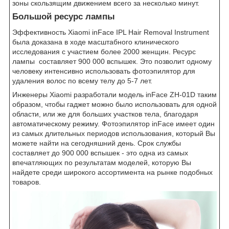
зоны скользящим движением всего за несколько минут.
Большой ресурс лампы
Эффективность Xiaomi inFace IPL Hair Removal Instrument
была доказана в ходе масштабного клинического
исследования с участием более 2000 женщин. Ресурс
лампы составляет 900 000 вспышек. Это позволит одному
человеку интенсивно использовать фотоэпилятор для
удаления волос по всему телу до 5-7 лет.
Инженеры Xiaomi разработали модель inFace ZH-01D таким
образом, чтобы гаджет можно было использовать для одной
области, или же для больших участков тела, благодаря
автоматическому режиму. Фотоэпилятор inFace имеет один
из самых длительных периодов использования, который Вы
можете найти на сегодняшний день. Срок службы
составляет до 900 000 вспышек - это одна из самых
впечатляющих по результатам моделей, которую Вы
найдете среди широкого ассортимента на рынке подобных
товаров.