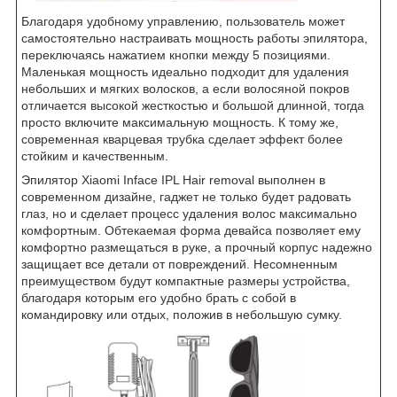
Благодаря удобному управлению, пользователь может
самостоятельно настраивать мощность работы эпилятора,
переключаясь нажатием кнопки между 5 позициями.
Маленькая мощность идеально подходит для удаления
небольших и мягких волосков, а если волосяной покров
отличается высокой жесткостью и большой длинной, тогда
просто включите максимальную мощность. К тому же,
современная кварцевая трубка сделает эффект более
стойким и качественным.
Эпилятор Xiaomi Inface IPL Hair removal выполнен в
современном дизайне, гаджет не только будет радовать
глаз, но и сделает процесс удаления волос максимально
комфортным. Обтекаемая форма девайса позволяет ему
комфортно размещаться в руке, а прочный корпус надежно
защищает все детали от повреждений. Несомненным
преимуществом будут компактные размеры устройства,
благодаря которым его удобно брать с собой в
командировку или отдых, положив в небольшую сумку.