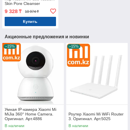
Skin Pore Cleanser
Арт:7051
9 328
₸
10 974 ₸
Купить
Акционные предложения и новинки
–15%
–15%
Умная IP-камера Xiaomi Mi
MiJia 360° Home Camera.
Роутер Xiaomi Mi WiFi Router
Оригинал. Арт.4886
3. Оригинал. Арт.5025
В наличии
В наличии