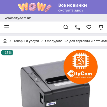
www.citycom.kz
Товары и услуги
Оборудование для торговли и автомат
–15%