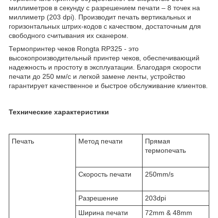
миллиметров в секунду с разрешением печати – 8 точек на
миллиметр (203 dpi). Производит печать вертикальных и
горизонтальных штрих-кодов с качеством, достаточным для
свободного считывания их сканером.
Термопринтер чеков Rongta RP325 - это
высокопроизводительный принтер чеков, обеспечивающий
надежность и простоту в эксплуатации. Благодаря скорости
печати до 250 мм/с и легкой замене ленты, устройство
гарантирует качественное и быстрое обслуживание клиентов.
Технические характеристики
Печать
Метод печати
Прямая
термопечать
Скорость печати
250mm/s
Разрешение
203dpi
Ширина печати
72mm & 48mm