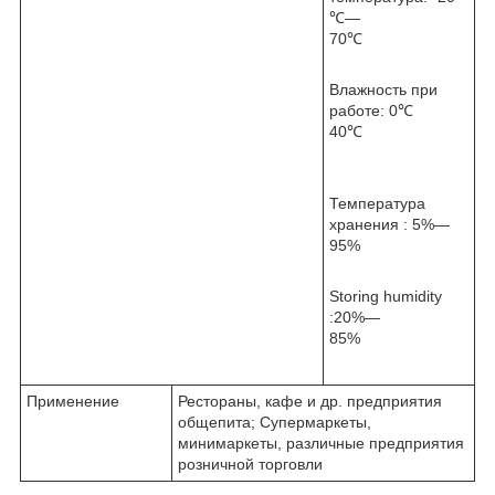
℃—
70℃
Влажность при
работе: 0℃
40℃
Температура
хранения : 5%—
95%
Storing humidity
:20%—
85%
Применение
Рестораны, кафе и др. предприятия
общепита; Супермаркеты,
минимаркеты, различные предприятия
розничной торговли