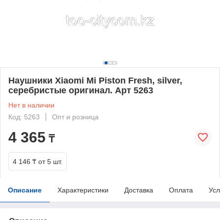
Наушники Xiaomi Mi Piston Fresh, silver,
серебристые оригинал. Арт 5263
Нет в наличии
Код: 5263
Опт и розница
4 365
₸
4 146 ₸
от 5 шт.
Описание
Характеристики
Доставка
Оплата
Усл