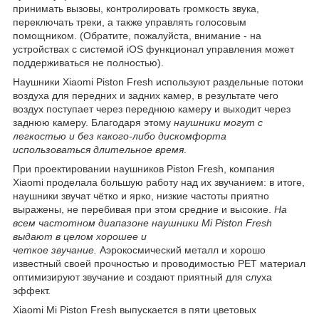
принимать вызовы, контролировать громкость звука,
переключать треки, а также управлять голосовым
помощником. (Обратите, пожалуйста, внимание - на
устройствах с системой iOS функционал управления может
поддерживаться не полностью).
Наушники Xiaomi Piston Fresh используют раздельные потоки
воздуха для передних и задних камер, в результате чего
воздух поступает через переднюю камеру и выходит через
заднюю камеру. Благодаря этому
наушники могут с
легкостью и без какого-либо дискомфорта
использоваться длительное время
.
При проектировании наушников Piston Fresh, компания
Xiaomi проделала большую работу над их звучанием: в итоге,
наушники звучат чётко и ярко, низкие частоты приятно
выражены, не перебивая при этом средние и высокие.
На
всем частотном диапазоне наушники Mi Piston Fresh
выдают в целом хорошее и
четкое звучание.
Аэрокосмический металл и хорошо
известный своей прочностью и проводимостью PET материал
оптимизируют звучание и создают приятный для слуха
эффект.
Xiaomi Mi Piston Fresh выпускается в пяти цветовых