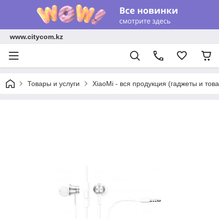
www.citycom.kz
Товары и услуги
XiaoMi - вся продукция (гаджеты и тов