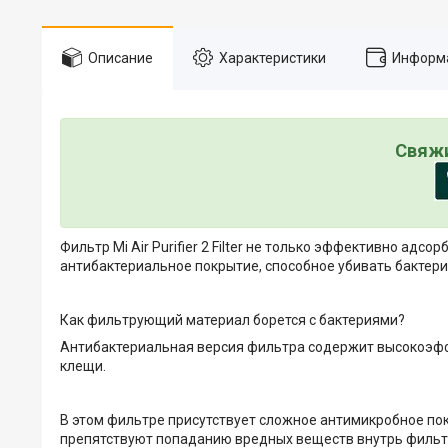
Описание
Характеристики
Информа
Свяжи
Фильтр Mi Air Purifier 2 Filter не только эффективно ад
антибактериальное покрытие, способное убивать бактери
Как фильтрующий материал борется с бактериями?
Антибактериальная версия фильтра содержит высокоэфф
клещи.
В этом фильтре присутствует сложное антимикробное по
препятствуют попаданию вредных веществ внутрь фильт