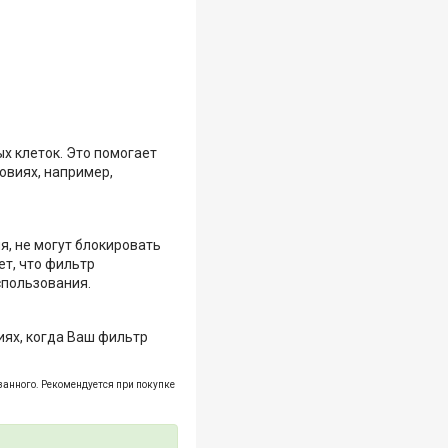
х клеток. Это помогает
овиях, например,
, не могут блокировать
ет, что фильтр
спользования.
ях, когда Ваш фильтр
занного. Рекомендуется при покупке