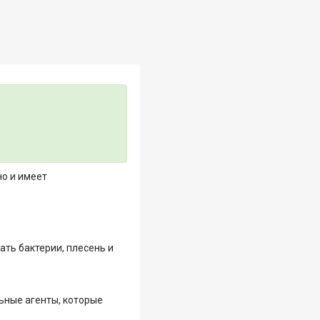
но и имеет
ь бактерии, плесень и
ьные агенты, которые