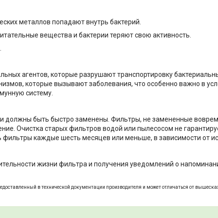
еских металлов попадают внутрь бактерий.
питательные вещества и бактерии теряют свою активность.
.
льных агентов, которые разрушают транспортировку бактериальны
измов, которые вызывают заболевания, что особенно важно в усл
мунную систему.
и должны быть быстро заменены. Фильтры, не замененные вовремя
ние. Очистка старых фильтров водой или пылесосом не гарантиру
 фильтры каждые шесть месяцев или меньше, в зависимости от и
тельности жизни фильтра и получения уведомлений о напоминани
едоставленный в технической документации производителя и может отличаться от вышеска