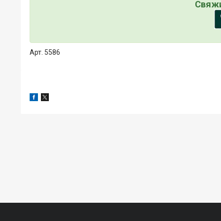
Свяжи
Арт. 5586