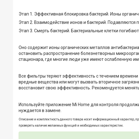
Этап 1. Эффективная блокировка бактерий. Ионы органич
Этап 2. Взаимодействие ионов и бактерий. Подавляются 
Этап 3. Смерть бактерий. Бактериальные клетки погибают
Оно содержит ионы органических металлов антибактериа
остановить распространение болезнетворных микроорган
стационара, где многие люди уже имеют ослабленную им
Все фильтры теряют эффективность с течением времени 
вредные вещества или могут вызвать вторичное загрязне
восстановит свою эффективность. Рекомендуется менять
Используйте приложение Mi Home для контроля продолжи
нуждается в замене.
Описание и комплектность данного товара носит информационный характер, пр
проверять наличие желаемых функций и необходимых характеристик.