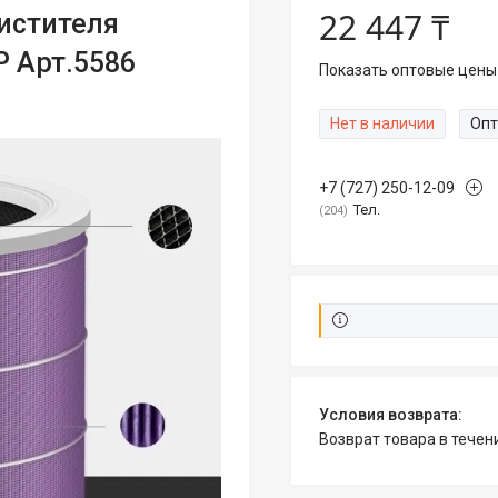
22 447 ₸
истителя
LP Арт.5586
Показать оптовые цены
Нет в наличии
Опт
+7 (727) 250-12-09
Тел.
204
возврат товара в тече