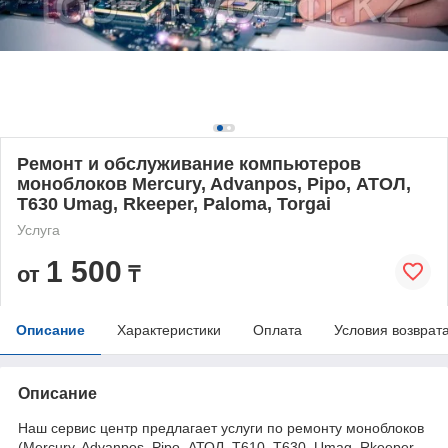
Ремонт и обслуживание компьютеров
моноблоков Mercury, Advanpos, Pipo, АТОЛ,
Т630 Umag, Rkeeper, Paloma, Torgai
Услуга
1 500
от
₸
Описание
Характеристики
Оплата
Условия возврат
Описание
Наш сервис центр предлагает услуги по ремонту моноблоков
(Mercury, Advanpos, Pipo, АТОЛ, Т610, Т630, Umag, Rkeeper,