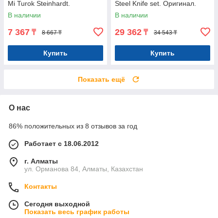
Mi Turok Steinhardt.
Steel Knife set. Оригинал.
Нейлоновые. Оригинал.
Арт.5924
В наличии
В наличии
Арт.5481
7 367
29 362
₸
₸
8 667 ₸
34 543 ₸
Купить
Купить
Показать ещё
О нас
86% положительных из 8 отзывов за год
Работает с 18.06.2012
г. Алматы
ул. Орманова 84, Алматы, Казахстан
Контакты
Сегодня выходной
Показать весь график работы