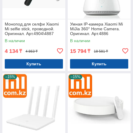
Монопод для селфи Xiaomi
Умная IP-камера Xiaomi Mi
Mi selfie stick, проводной.
MiJia 360° Home Camera.
Оригинал. Арт.4904\4887
Оригинал. Арт.4886
В наличии
В наличии
4 134
15 794
₸
₸
4 863 ₸
18 581 ₸
Купить
Купить
–15%
–15%