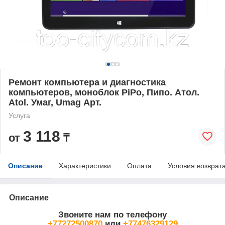
Ремонт компьютера и диагностика
компьютеров, моноблок PiPo, Пипо. Атол.
Atol. Умаг, Umag Арт.
Услуга
3 118
от
₸
Описание
Характеристики
Оплата
Условия возврат
Описание
Звоните нам по телефону
+77272500870
или
+77476329129