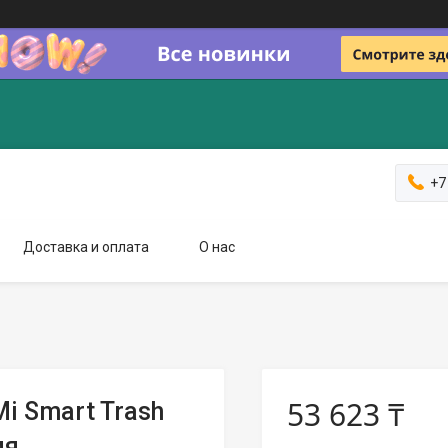
+7
Доставка и оплата
О нас
53 623 ₸
i Smart Trash
я,