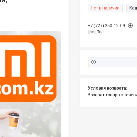
Нет в наличии
Код
+7 (727) 250-12-09
Тел.
204
возврат товара в тече