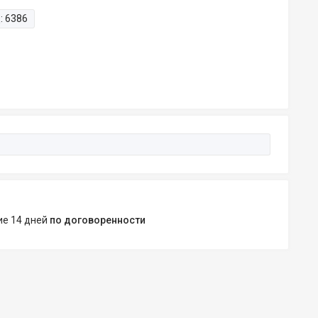
:
6386
ние 14 дней
по договоренности