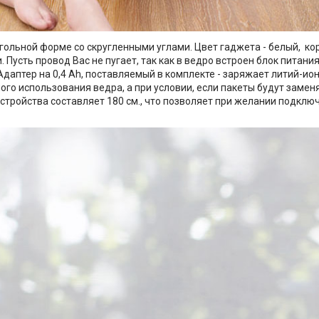
гольной форме со скругленными углами. Цвет гаджета - белый, к
. Пусть провод Вас не пугает, так как в ведро встроен блок питани
 Адаптер на 0,4 Ah, поставляемый в комплекте - заряжает литий-ио
ого использования ведра, а при условии, если пакеты будут заменя
стройства составляет 180 см., что позволяет при желании подключ