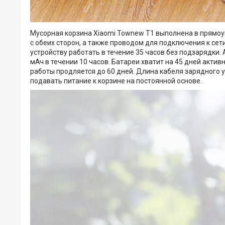
Мусорная корзина Xiaomi Townew T1 выполнена в прямоу
с обеих сторон, а также проводом для подключения к сети
устройству работать в течение 35 часов без подзарядки.
мАч в течении 10 часов. Батареи хватит на 45 дней активн
работы продляется до 60 дней. Длина кабеля зарядного у
подавать питание к корзине на постоянной основе.