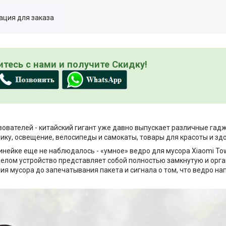
ция для заказа
тесь с нами и получите Скидку!
ователей - китайский гигант уже давно выпускает различные гад
ику, освещение, велосипеды и самокаты, товары для красоты и здо
 линейке еще не наблюдалось - «умное» ведро для мусора Xiaomi T
целом устройство представляет собой полностью замкнутую и орг
ния мусора до запечатывания пакета и сигнала о том, что ведро на