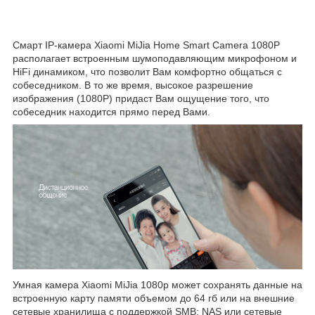
Смарт IP-камера Xiaomi MiJia Home Smart Camera 1080P
располагает встроенным шумоподавляющим микрофоном и
HiFi динамиком, что позволит Вам комфортно общаться с
собеседником. В то же время, высокое разрешение
изображения (1080Р) придаст Вам ощущение того, что
собеседник находится прямо перед Вами.
Умная камера Xiaomi MiJia 1080p может сохранять данные на
встроенную карту памяти объемом до 64 гб или на внешние
сетевые хранилища с поддержкой SMB: NAS или сетевые