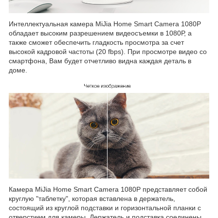
Интеллектуальная камера MiJia Home Smart Camera 1080P
обладает высоким разрешением видеосъемки в 1080Р, а
также сможет обеспечить гладкость просмотра за счет
высокой кадровой частоты (20 fbps). При просмотре видео со
смартфона, Вам будет отчетливо видна каждая деталь в
доме.
Камера MiJia Home Smart Camera 1080P представляет собой
круглую "таблетку", которая вставлена в держатель,
состоящий из круглой подставки и горизонтальной планки с
отверстием для камеры. Держатель и подставка соединены