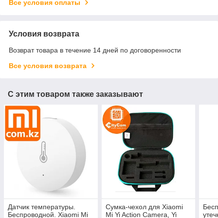
Все условия оплаты
Условия возврата
Возврат товара в течение 14 дней по договоренности
Все условия возврата
С этим товаром также заказывают
Датчик температуры.
Сумка-чехол для Xiaomi
Бесп
Беспроводной. Xiaomi Mi
Mi Yi Action Camera, Yi
утеч