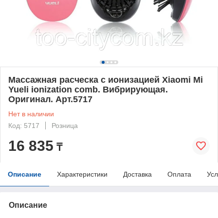
Массажная расческа с ионизацией Xiaomi Mi
Yueli ionization comb. Вибрирующая.
Оригинал. Арт.5717
Нет в наличии
Код: 5717
Розница
16 835
₸
Описание
Характеристики
Доставка
Оплата
Усл
Описание