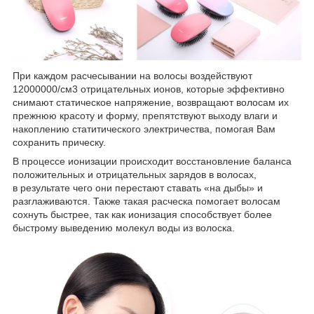
При каждом расчесывании на волосы воздействуют
12000000/см
3
отрицательных ионов, которые эффективно
снимают статическое напряжение, возвращают волосам их
прежнюю красоту и форму, препятствуют выходу влаги и
накоплению статитического электричества, помогая Вам
сохранить прическу.
В процессе ионизации происходит восстановление баланса
положительных и отрицательных зарядов в волосах,
в результате чего они перестают ставать «на дыбы» и
разглаживаются. Также такая расческа помогает волосам
сохнуть быстрее, так как ионизация способствует более
быстрому выведению молекул воды из волоска.