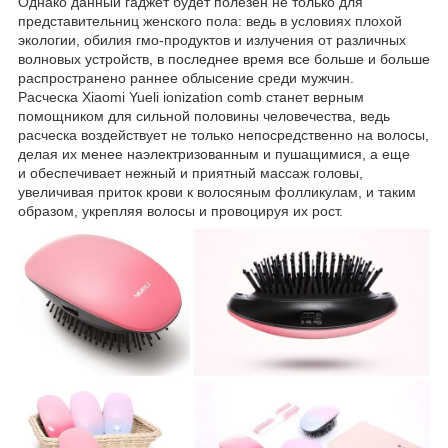
Однако данный гаджет будет полезен не только для
представительниц женского пола: ведь в условиях плохой
экологии, обилия гмо-продуктов и излучения от различных
волновых устройств, в последнее время все больше и больше
распространено раннее облысение среди мужчин.
Расческа Xiaomi Yueli ionization comb станет верным
помощником для сильной половины человечества, ведь
расческа воздействует не только непосредственно на волосы,
делая их менее наэлектризованным и пушащимися, а еще
и обеспечивает нежный и приятный массаж головы,
увеличивая приток крови к волосяным фолликулам, и таким
образом, укрепляя волосы и провоцируя их рост.