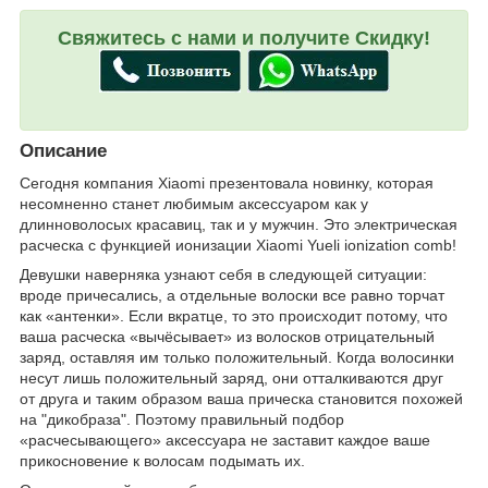
Свяжитесь с нами и получите Скидку!
Описание
Сегодня компания Xiaomi презентовала новинку, которая
несомненно станет любимым аксессуаром как у
длинноволосых красавиц, так и у мужчин. Это электрическая
расческа с функцией ионизации Xiaomi Yueli ionization comb!
Девушки наверняка узнают себя в следующей ситуации:
вроде причесались, а отдельные волоски все равно торчат
как «антенки». Если вкратце, то это происходит потому, что
ваша расческа «вычёсывает» из волосков отрицательный
заряд, оставляя им только положительный. Когда волосинки
несут лишь положительный заряд, они отталкиваются друг
от друга и таким образом ваша прическа становится похожей
на "дикобраза". Поэтому правильный подбор
«расчесывающего» аксессуара не заставит каждое ваше
прикосновение к волосам подымать их.