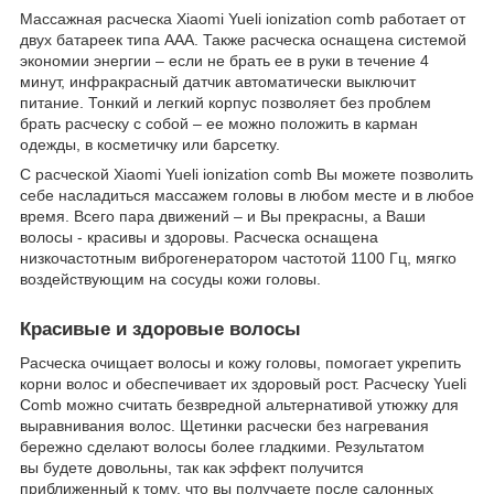
Массажная расческа Xiaomi Yueli ionization comb работает от
двух батареек типа ААА. Также расческа оснащена системой
экономии энергии – если не брать ее в руки в течение 4
минут, инфракрасный датчик автоматически выключит
питание. Тонкий и легкий корпус позволяет без проблем
брать расческу с собой – ее можно положить в карман
одежды, в косметичку или барсетку.
С расческой Xiaomi Yueli ionization comb Вы можете позволить
себе насладиться массажем головы в любом месте и в любое
время. Всего пара движений – и Вы прекрасны, а Ваши
волосы - красивы и здоровы. Расческа оснащена
низкочастотным виброгенератором частотой 1100 Гц, мягко
воздействующим на сосуды кожи головы.
Красивые и здоровые волосы
Расческа очищает волосы и кожу головы, помогает укрепить
корни волос и обеспечивает их здоровый рост. Расческу Yueli
Comb можно считать безвредной альтернативой утюжку для
выравнивания волос. Щетинки расчески без нагревания
бережно сделают волосы более гладкими. Результатом
вы будете довольны, так как эффект получится
приближенный к тому, что вы получаете после салонных