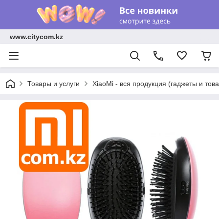
www.citycom.kz
Товары и услуги
XiaoMi - вся продукция (гаджеты и тов