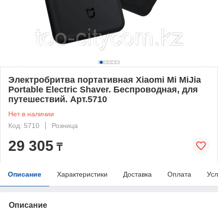
Электробритва портативная Xiaomi Mi MiJia
Portable Electric Shaver. Беспроводная, для
путешествий. Арт.5710
Нет в наличии
Код: 5710
Розница
29 305
₸
Описание
Характеристики
Доставка
Оплата
Усл
Описание