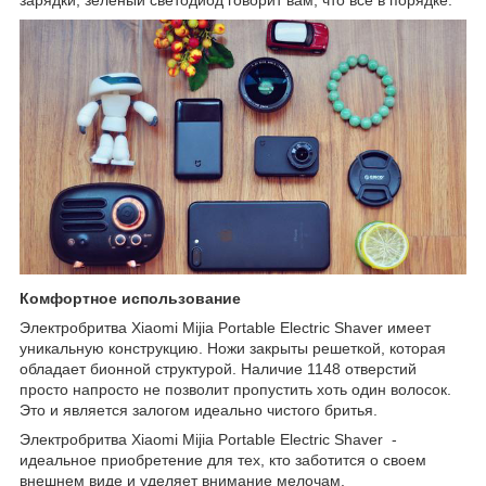
зарядки, зеленый светодиод говорит вам, что все в порядке.
Комфортное использование
Электробритва Xiaomi Mijia Portable Electric Shaver имеет
уникальную конструкцию. Ножи закрыты решеткой, которая
обладает бионной структурой. Наличие 1148 отверстий
просто напросто не позволит пропустить хоть один волосок.
Это и является залогом идеально чистого бритья.
Электробритва Xiaomi Mijia Portable Electric Shaver -
идеальное приобретение для тех, кто заботится о своем
внешнем виде и уделяет внимание мелочам.