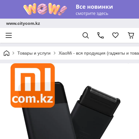
www.citycom.kz
Товары и услуги
XiaoMi - вся продукция (гаджеты и тов