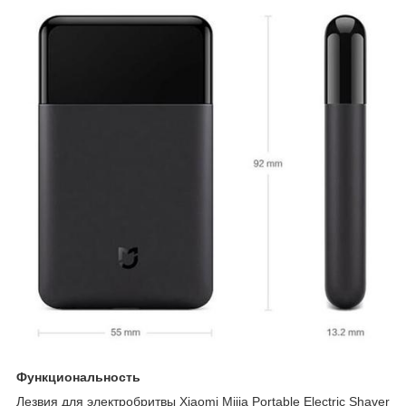
Функциональность
Лезвия для электробритвы Xiaomi Mijia Portable Electric Shaver