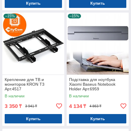
Купить
Купить
–15%
–15%
Крепление для ТВ и
Подставка для ноутбука
мониторов KRON T3
Xiaomi Baseus Notebook
Арт.4517
Holder Арт.6959
В наличии
В наличии
3 350
4 134
₸
₸
3 941 ₸
4 863 ₸
Купить
Купить