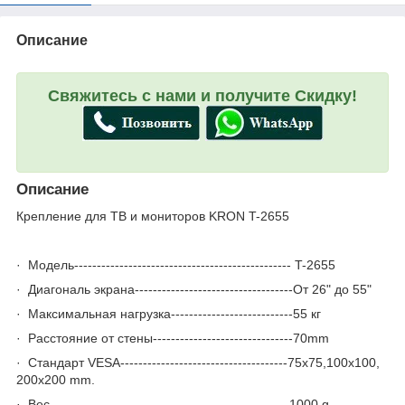
Описание
Свяжитесь с нами и получите Скидку!
Описание
Крепление для ТВ и мониторов KRON T-2655
· Модель------------------------------------------------ T-2655
· Диагональ экрана-----------------------------------От 26" до 55"
· Максимальная нагрузка---------------------------55 кг
· Расстояние от стены-------------------------------70mm
· Стандарт VESA-------------------------------------75x75,100x100,
200x200 mm.
· Вес-----------------------------------------------------1000 g