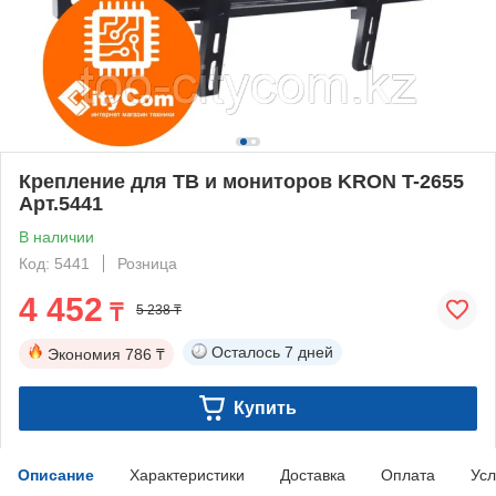
Крепление для ТВ и мониторов KRON T-2655
Арт.5441
В наличии
Код: 5441
Розница
4 452
₸
5 238 ₸
Осталось
7 дней
Экономия
786 ₸
Купить
Описание
Характеристики
Доставка
Оплата
Усл