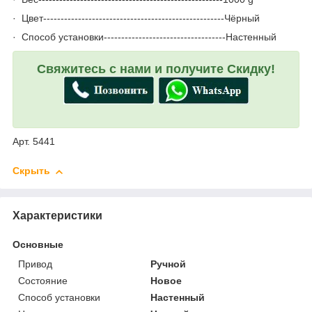
· Цвет----------------------------------------------------Чёрный
· Способ установки-----------------------------------Настенный
Свяжитесь с нами и получите Скидку!
Арт. 5441
Скрыть
Характеристики
Основные
Привод
Ручной
Состояние
Новое
Способ установки
Настенный