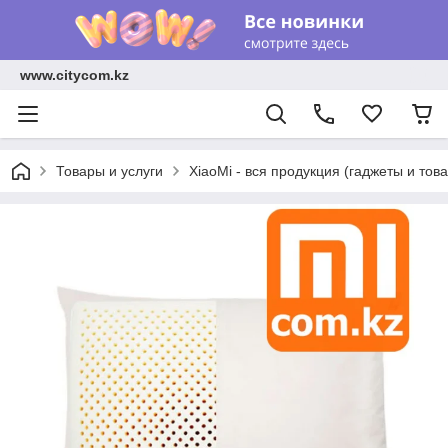
www.citycom.kz
Товары и услуги
XiaoMi - вся продукция (гаджеты и тов