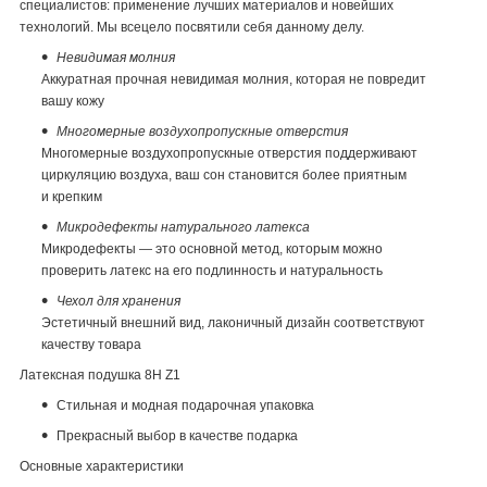
специалистов: применение лучших материалов и новейших
технологий. Мы всецело посвятили себя данному делу.
Невидимая молния
Аккуратная прочная невидимая молния, которая не повредит
вашу кожу
Многомерные воздухопропускные отверстия
Многомерные воздухопропускные отверстия поддерживают
циркуляцию воздуха, ваш сон становится более приятным
и крепким
Микродефекты натурального латекса
Микродефекты — это основной метод, которым можно
проверить латекс на его подлинность и натуральность
Чехол для хранения
Эстетичный внешний вид, лаконичный дизайн соответствуют
качеству товара
Латексная подушка 8Н Z1
Стильная и модная подарочная упаковка
Прекрасный выбор в качестве подарка
Основные характеристики