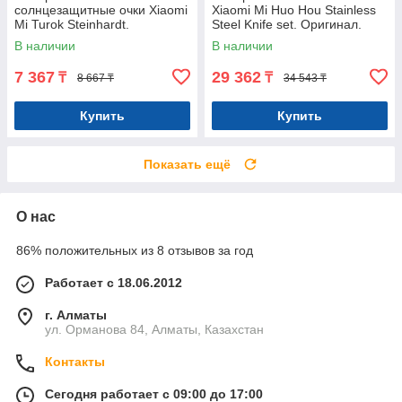
солнцезащитные очки Xiaomi
Xiaomi Mi Huo Hou Stainless
Mi Turok Steinhardt.
Steel Knife set. Оригинал.
Нейлоновые. Оригинал.
Арт.5924
В наличии
В наличии
Арт.5481
7 367
29 362
₸
₸
8 667 ₸
34 543 ₸
Купить
Купить
Показать ещё
О нас
86% положительных из 8 отзывов за год
Работает с 18.06.2012
г. Алматы
ул. Орманова 84, Алматы, Казахстан
Контакты
Сегодня работает с 09:00 до 17:00