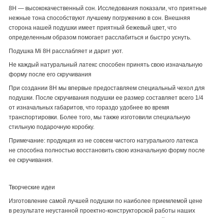
8Н — высококачественный сон. Исследования показали, что приятные
нежные тона способствуют лучшему погружению в сон. Внешняя
сторона нашей подушки имеет приятный бежевый цвет, что
определенным образом помогает расслабиться и быстро уснуть.
Подушка Mi 8H расслабляет и дарит уют.
Не каждый натуральный латекс способен принять свою изначальную
форму после его скручивания
При создании 8Н мы впервые предоставляем специальный чехол для
подушки. После скручивания подушки ее размер составляет всего 1/4
от изначальных габаритов, что гораздо удобнее во время
транспортировки. Более того, мы также изготовили специальную
стильную подарочную коробку.
Примечание: продукция из не совсем чистого натурального латекса
не способна полностью восстановить свою изначальную форму после
ее скручивания.
Творческие идеи
Изготовление самой лучшей подушки по наиболее приемлемой цене
в результате неустанной проектно-конструкторской работы наших