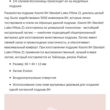
1/4 случаев бессонницы происходит из-за неудобных
подушек
Разработка подушки Xiaomi 8H Standart Latex Pillow Z1 длилась целый
год. Было задействовано 5000 инженеров 8H, которые лично
тестировали и спали на образцах данной подушки. Xiaomi 8H Standart
Latex Pillow Z1 изготовлена по уникальной технологии - чистейший
натуральный латекс — наиболее подходящий общепризнанный
материал для изготовления качественных подушек. Латекс имеет
свежий запах и превосходную эластичность, и обеспечивает
максимальный комфорт. При изготовлении подушки Xiaomi 8H Standart
Latex Pillow Z1 применяется высококачественный, лучший в мире
латекс, который поставляется из Тайланда, регион Районг.
Размер: 60 × 40 × 13 мм
Латекс Evolon
Воздухопропускные отверстия
Использование сока семи каучуковых деревьев для создания
одной латексной подушки 8Н