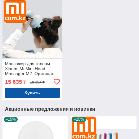
Массажер для головы
Xiaomi Mi Mini Head
Massager M2. Оригинал.
Арт.6375
15 635
₸
18 394 ₸
Купить
Акционные предложения и новинки
–15%
–15%