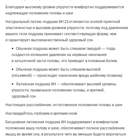
Благодаря высокому уровню упругости комфортно поддерживается
надлежащее положение головы и шеи
Натуральный латекс подушки 8Н Z1отличается особой приятной
эластичностью и высоким уровнем упругости, поэтому под давлением
вашего тела подушка принимает соответствующую форму, чем
и гарантирует высококачественный здоровый сон.
Обычная подушка может быть слишком твердой — тогда
создается излишнее давление на нервные окончания
в затылочной части головы, что приводит в головным болям.
Обычная подушка может быть слишком высокой
(объемной) — происходит нанесение вреда шейному позвонку.
Латексная подушка 8Н — обеспечивает высокий уровень
упругости, правильное положение головы, и крепкий,
здоровый сон
Настоящее расслабление, естественное положение головы и шеи
Наслаждайтесь глубоким и крепким сном
Бесшовная латексная подушка 8Н поддерживает в комфортном
положении вашу голову и шею, обеспечивает полное расслабление
мышц во время сна, в результате чего вы меньше будете ворочаться