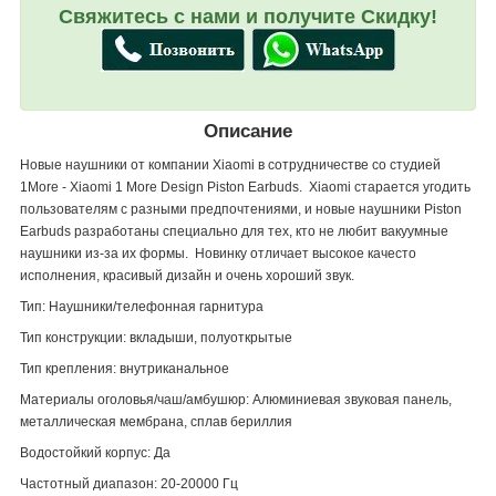
Свяжитесь с нами и получите Скидку!
Описание
Новые наушники от компании Xiaomi в сотрудничестве со студией
1More - Xiaomi 1 More Design Piston Earbuds. Xiaomi старается угодить
пользователям с разными предпочтениями, и новые наушники Piston
Earbuds разработаны специально для тех, кто не любит вакуумные
наушники из-за их формы. Новинку отличает высокое качесто
исполнения, красивый дизайн и очень хороший звук.
Тип: Наушники/телефонная гарнитура
Тип конструкции: вкладыши, полуоткрытые
Тип крепления: внутриканальное
Материалы оголовья/чаш/амбушюр: Алюминиевая звуковая панель,
металлическая мембрана, сплав бериллия
Водостойкий корпус: Да
Частотный диапазон: 20-20000 Гц