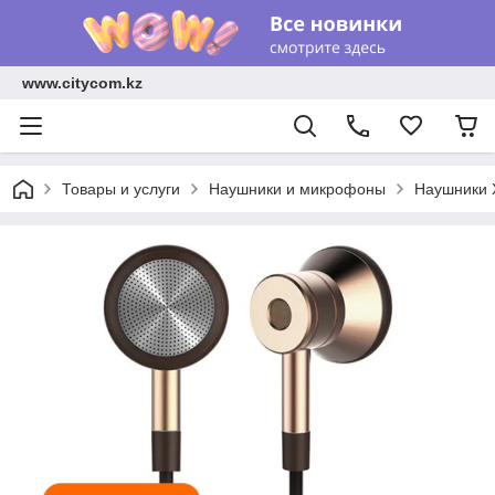
www.citycom.kz
Товары и услуги
Наушники и микрофоны
Наушники X