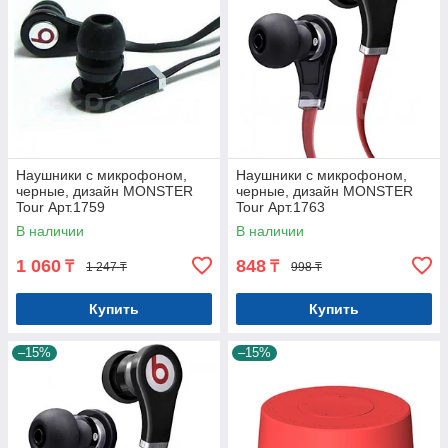
Наушники с микрофоном,
Наушники с микрофоном,
черные, дизайн MONSTER
черные, дизайн MONSTER
Tour Арт.1759
Tour Арт.1763
В наличии
В наличии
1 060
848
₸
₸
1 247 ₸
998 ₸
Купить
Купить
–15%
–15%