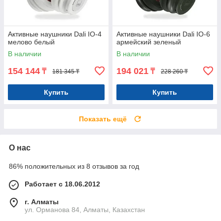
Активные наушники Dali IO-4
Активные наушники Dali IO-6
мелово белый
армейский зеленый
В наличии
В наличии
154 144
194 021
₸
₸
181 345 ₸
228 260 ₸
Купить
Купить
Показать ещё
О нас
86% положительных из 8 отзывов за год
Работает с 18.06.2012
г. Алматы
ул. Орманова 84, Алматы, Казахстан