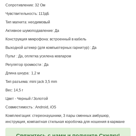
Сопротивление: 32 Ом
Чувствительность: 113дБ
Тип магнита: неодимовый
Активное шумоподавление: Да
Конструкция микрофона: встроенный в кабель
Выходной штекер (для компьютерных гарнитур) : Да
Пульт : Да, оплетка усилена кевларом
Регулятор громкости : Да
Длина шнура: 1,2 м
Тип разъема: mini jack 3,5 mm
Вес: 14,5 г
Цвет - Черный / Золотой
Совместимость : Android, iOS
Комплектация: стереонаушники, 3 пары сменных амбушюр,
инструкция, компактная стильная коробочка для ношения в кармане
Свяжитесь с нами и получите Скидку!