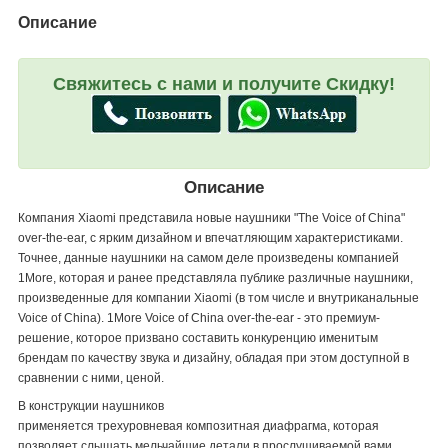
Описание
Свяжитесь с нами и получите Скидку!
Описание
Компания Xiaomi представила новые наушники "The Voice of China"
over-the-ear, с ярким дизайном и впечатляющим характеристиками.
Точнее, данные наушники на самом деле произведены компанией
1More, которая и ранее представляла публике различные наушники,
произведенные для компании Xiaomi (в том числе и внутриканальные
Voice of China). 1More Voice of China over-the-ear - это премиум-
решение, которое призвано составить конкуренцию именитым
брендам по качеству звука и дизайну, обладая при этом доступной в
сравнении с ними, ценой.
В конструкции наушников
применяется трехуровневая композитная диафрагма, которая
позволяет слышать мельчайшие детали в прослушиваемой вами