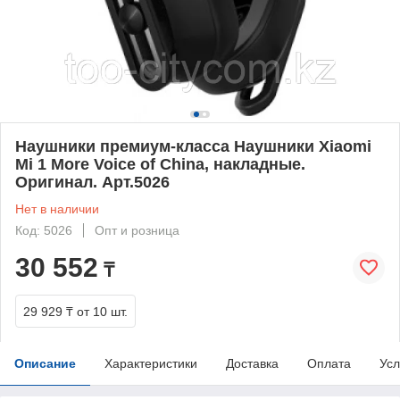
Наушники премиум-класса Наушники Xiaomi
Mi 1 More Voice of China, накладные.
Оригинал. Арт.5026
Нет в наличии
Код: 5026
Опт и розница
30 552
₸
29 929 ₸
от 10 шт.
Описание
Характеристики
Доставка
Оплата
Усл