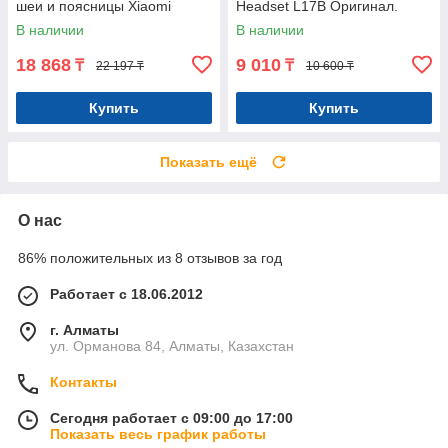
шеи и поясницы Xiaomi
Headset L17B Оригинал.
Repor Smart Neck Mas.
Арт.7214
В наличии
В наличии
Оригинал. Арт.7183
18 868
9 010
₸
₸
22 197 ₸
10 600 ₸
Купить
Купить
Показать ещё
О нас
86% положительных из 8 отзывов за год
Работает с 18.06.2012
г. Алматы
ул. Орманова 84, Алматы, Казахстан
Контакты
Сегодня работает с 09:00 до 17:00
Показать весь график работы