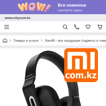
www.citycom.kz
Товары и услуги
XiaoMi - вся продукция (гаджеты и тов