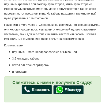
наушники крепятся при помощи фиксаторов, этими фиксаторами
можно регулировать размер: они легко откручиваются и так же легко
передвигаются вверх или вниз. На кабеле находится трехкнопочный
пульт управления с микрофоном.
Наушники 1 More Voice of China отлично изолируют от внешних шумов,
они хороши как для прослушивания электронной музыки с высокими
частотами, так и для хип-хопа с низкими частотам и басами. Вокал в
музыкальных композициях также звучит на высоком уровне.
Комплектация:
наушники 1More Headphones Voice of China Red
3.5 мм аудио кабель
чехол для транспортировки
инструкции
Свяжитесь с нами и получите Скидку!