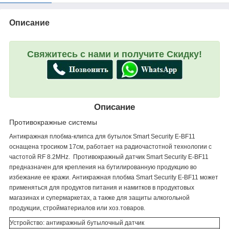
Описание
Свяжитесь с нами и получите Скидку!
Описание
Противокражные системы
Антикражная плобма-клипса для бутылок Smart Security E-BF11
оснащена тросиком 17см, работает на радиочастотной технологии с
частотой RF 8.2MHz. Противокражный датчик Smart Security E-BF11
предназначен для крепления на бутилированную продукцию во
избежание ее кражи. Антикражная плобма Smart Security E-BF11 может
применяться для продуктов питания и намитков в продуктовых
магазинах и супермаркетах, а также для защиты алкогольной
продукции, стройматериалов или хоз.товаров.
Устройство: антикражный бутылочный датчик