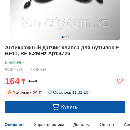
Антикражный датчик-клипса для бутылок E-
BF11, RF 8.2MHz Арт.4726
В наличии
Код: 4726
Розница
164
₸
193 ₸
Осталось
11:01:09
Экономия
29 ₸
Купить
Описание
Характеристики
Доставка
Оплата
Усл