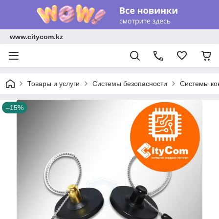
www.citycom.kz
Товары и услуги
Системы безопасности
Системы ко
–15%