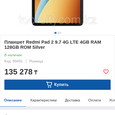
Планшет Redmi Pad 2 9.7 4G LTE 4GB RAM
128GB ROM Silver
В наличии
Код: 90491
Розница
135 278
₸
Купить
Описание
Характеристики
Доставка
Оплата
Усл