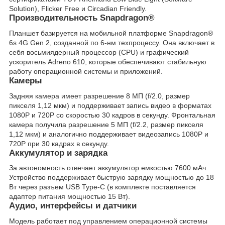
Solution), Flicker Free и Circadian Friendly.
Производительность Snapdragon®
Планшет базируется на мобильной платформе Snapdragon®
6s 4G Gen 2, созданной по 6-нм техпроцессу. Она включает в
себя восьмиядерный процессор (CPU) и графический
ускоритель Adreno 610, которые обеспечивают стабильную
работу операционной системы и приложений.
Камеры
Задняя камера имеет разрешение 8 МП (f/2.0, размер
пикселя 1,12 мкм) и поддерживает запись видео в форматах
1080P и 720P со скоростью 30 кадров в секунду. Фронтальная
камера получила разрешение 5 МП (f/2.2, размер пикселя
1,12 мкм) и аналогично поддерживает видеозапись 1080P и
720P при 30 кадрах в секунду.
Аккумулятор и зарядка
За автономность отвечает аккумулятор емкостью 7600 мАч.
Устройство поддерживает быструю зарядку мощностью до 18
Вт через разъем USB Type-C (в комплекте поставляется
адаптер питания мощностью 15 Вт).
Аудио, интерфейсы и датчики
Модель работает под управлением операционной системы