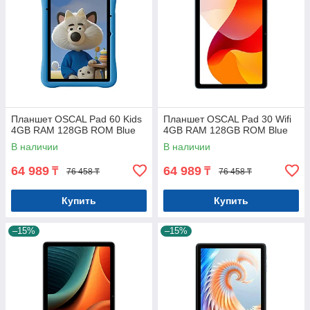
Планшет OSCAL Pad 60 Kids
Планшет OSCAL Pad 30 Wifi
4GB RAM 128GB ROM Blue
4GB RAM 128GB ROM Blue
В наличии
В наличии
64 989
64 989
₸
₸
76 458 ₸
76 458 ₸
Купить
Купить
–15%
–15%