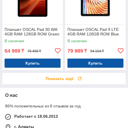
Планшет OSCAL Pad 30 Wifi
Планшет OSCAL Pad 9 LTE
4GB RAM 128GB ROM Green
4GB RAM 128GB ROM Blue
В наличии
В наличии
64 989
79 989
₸
₸
76 458 ₸
94 104 ₸
Купить
Купить
Показать ещё
О нас
86% положительных из 8 отзывов за год
Работает с 18.06.2012
г. Алматы