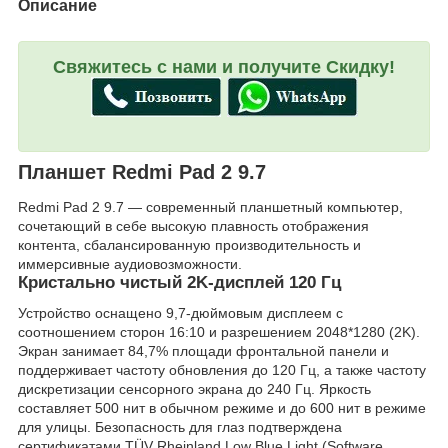
Описание
Свяжитесь с нами и получите Скидку!
Планшет Redmi Pad 2 9.7
Redmi Pad 2 9.7 — современный планшетный компьютер,
сочетающий в себе высокую плавность отображения
контента, сбалансированную производительность и
иммерсивные аудиовозможности.
Кристально чистый 2K-дисплей 120 Гц
Устройство оснащено 9,7-дюймовым дисплеем с
соотношением сторон 16:10 и разрешением 2048*1280 (2K).
Экран занимает 84,7% площади фронтальной панели и
поддерживает частоту обновления до 120 Гц, а также частоту
дискретизации сенсорного экрана до 240 Гц. Яркость
составляет 500 нит в обычном режиме и до 600 нит в режиме
для улицы. Безопасность для глаз подтверждена
сертификатами TÜV Rheinland Low Blue Light (Software