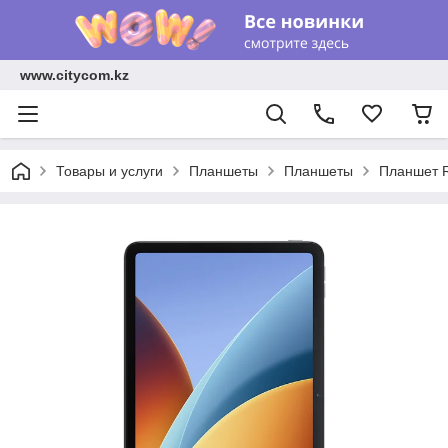
www.citycom.kz
Товары и услуги
Планшеты
Планшеты
Планшет R