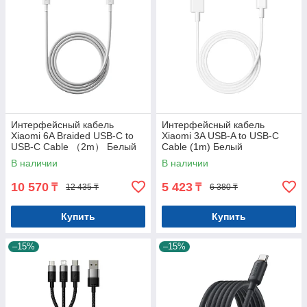
Интерфейсный кабель
Интерфейсный кабель
Xiaomi 6A Braided USB-C to
Xiaomi 3A USB-A to USB-C
USB-C Cable （2m） Белый
Cable (1m) Белый
В наличии
В наличии
10 570
5 423
₸
₸
12 435 ₸
6 380 ₸
Купить
Купить
–15%
–15%