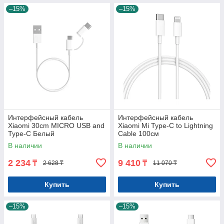
–15%
–15%
Интерфейсный кабель
Интерфейсный кабель
Xiaomi 30cm MICRO USB and
Xiaomi Mi Type-C to Lightning
Type-C Белый
Cable 100см
В наличии
В наличии
2 234
9 410
₸
₸
2 628 ₸
11 070 ₸
Купить
Купить
–15%
–15%