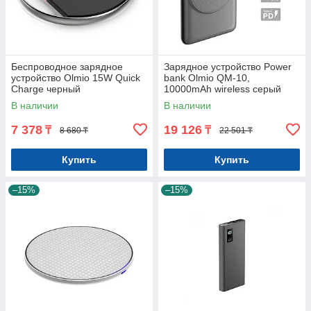
Беспроводное зарядное
Зарядное устройство Power
устройство Olmio 15W Quick
bank Olmio QM-10,
Charge черный
10000mAh wireless серый
В наличии
В наличии
7 378
19 126
₸
₸
8 680 ₸
22 501 ₸
Купить
Купить
–15%
–15%