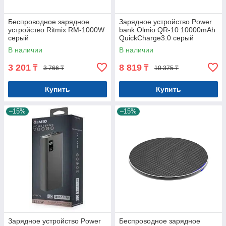
Беспроводное зарядное
Зарядное устройство Power
устройство Ritmix RM-1000W
bank Olmio QR-10 10000mAh
серый
QuickCharge3.0 серый
В наличии
В наличии
3 201
8 819
₸
₸
3 766 ₸
10 375 ₸
Купить
Купить
–15%
–15%
Зарядное устройство Power
Беспроводное зарядное