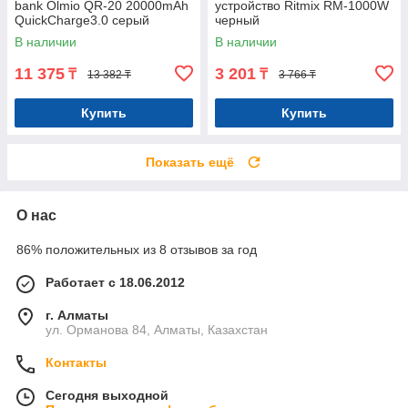
bank Olmio QR-20 20000mAh
устройство Ritmix RM-1000W
QuickCharge3.0 серый
черный
В наличии
В наличии
11 375
3 201
₸
₸
13 382 ₸
3 766 ₸
Купить
Купить
Показать ещё
О нас
86% положительных из 8 отзывов за год
Работает с 18.06.2012
г. Алматы
ул. Орманова 84, Алматы, Казахстан
Контакты
Сегодня выходной