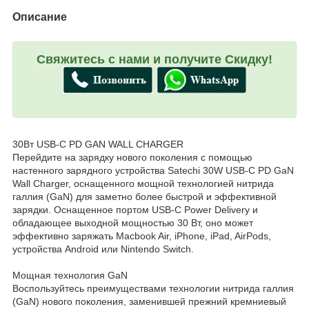
Описание
Свяжитесь с нами и получите Скидку!
30Вт USB-C PD GAN WALL CHARGER
Перейдите на зарядку нового поколения с помощью
настенного зарядного устройства Satechi 30W USB-C PD GaN
Wall Charger, оснащенного мощной технологией нитрида
галлия (GaN) для заметно более быстрой и эффективной
зарядки. Оснащенное портом USB-C Power Delivery и
обладающее выходной мощностью 30 Вт, оно может
эффективно заряжать Macbook Air, iPhone, iPad, AirPods,
устройства Android или Nintendo Switch.
Мощная технология GaN
Воспользуйтесь преимуществами технологии нитрида галлия
(GaN) нового поколения, заменившей прежний кремниевый