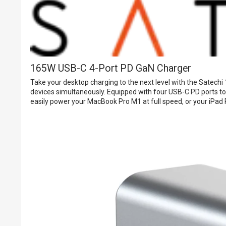
165W USB-C 4-Port PD GaN Charger
Take your desktop charging to the next level with the Satech
devices simultaneously. Equipped with four USB-C PD ports t
easily power your MacBook Pro M1 at full speed, or your iPad 