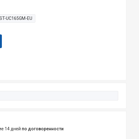
ST-UC165GM-EU
ние 14 дней
по договоренности