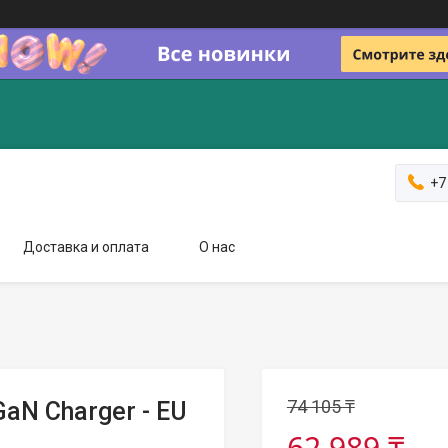
+7
Доставка и оплата
О нас
74 105 ₸
aN Charger - EU
62 989 ₸