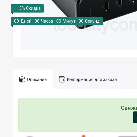
–15%
0
0
Дней
0
0
Часов
0
0
Минут
0
0
Секунд
Описание
Информация для заказа
Свяжи