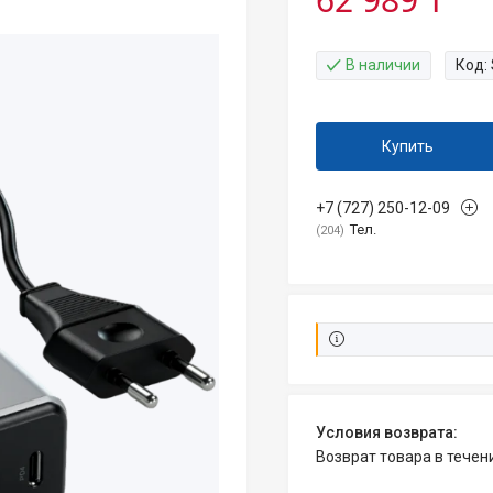
В наличии
Код:
Купить
+7 (727) 250-12-09
Тел.
204
возврат товара в тече