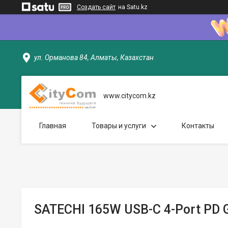
Создать сайт
на Satu.kz
ул. Орманова 84, Алматы, Казахстан
www.citycom.kz
Главная
Товары и услуги
Контакты
SATECHI 165W USB-C 4-Port PD G