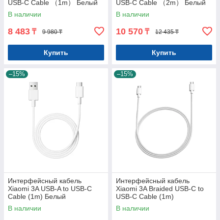
USB-C Cable （1m） Белый
USB-C Cable （2m） Белый
В наличии
В наличии
8 483
10 570
₸
₸
9 980 ₸
12 435 ₸
Купить
Купить
–15%
–15%
Интерфейсный кабель
Интерфейсный кабель
Xiaomi 3A USB-A to USB-C
Xiaomi 3A Braided USB-C to
Cable (1m) Белый
USB-C Cable (1m)
В наличии
В наличии