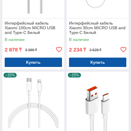
Интерфейсный кабель
Интерфейсный кабель
Xiaomi 100cm MICRO USB
Xiaomi 30cm MICRO USB and
and Type-C Белый
Type-C Белый
В наличии
В наличии
2 878
2 234
₸
₸
3 386 ₸
2 628 ₸
Купить
Купить
–15%
–15%