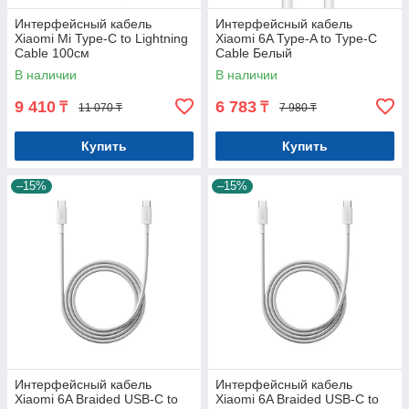
Интерфейсный кабель
Интерфейсный кабель
Xiaomi Mi Type-C to Lightning
Xiaomi 6A Type-A to Type-C
Cable 100см
Cable Белый
В наличии
В наличии
9 410
6 783
₸
₸
11 070 ₸
7 980 ₸
Купить
Купить
–15%
–15%
Интерфейсный кабель
Интерфейсный кабель
Xiaomi 6A Braided USB-C to
Xiaomi 6A Braided USB-C to