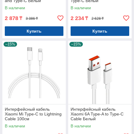
and Type-C Белый
Type-C Белый
В наличии
В наличии
2 878
2 234
₸
₸
3 386 ₸
2 628 ₸
Купить
Купить
–15%
–15%
Интерфейсный кабель
Интерфейсный кабель
Xiaomi Mi Type-C to Lightning
Xiaomi 6A Type-A to Type-C
Cable 100см
Cable Белый
В наличии
В наличии