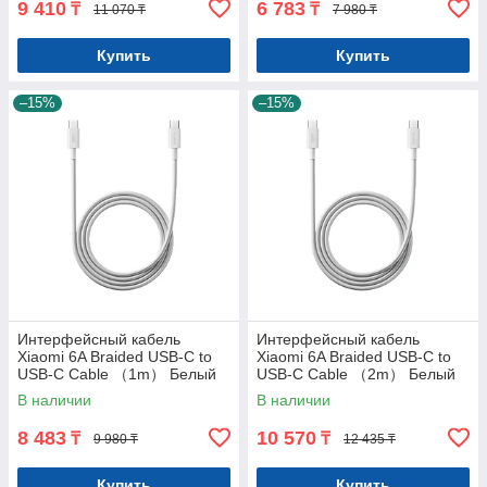
9 410
6 783
₸
₸
11 070 ₸
7 980 ₸
Купить
Купить
–15%
–15%
Интерфейсный кабель
Интерфейсный кабель
Xiaomi 6A Braided USB-C to
Xiaomi 6A Braided USB-C to
USB-C Cable （1m） Белый
USB-C Cable （2m） Белый
В наличии
В наличии
8 483
10 570
₸
₸
9 980 ₸
12 435 ₸
Купить
Купить