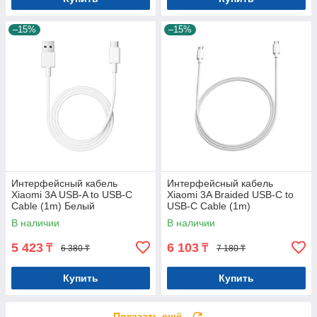
–15%
–15%
Интерфейсный кабель
Интерфейсный кабель
Xiaomi 3A USB-A to USB-C
Xiaomi 3A Braided USB-C to
Cable (1m) Белый
USB-C Cable (1m)
В наличии
В наличии
5 423
6 103
₸
₸
6 380 ₸
7 180 ₸
Купить
Купить
Показать ещё