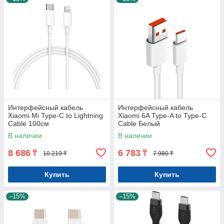
Интерфейсный кабель
Интерфейсный кабель
Xiaomi Mi Type-C to Lightning
Xiaomi 6A Type-A to Type-C
Cable 100см
Cable Белый
В наличии
В наличии
8 686
6 783
₸
₸
10 219 ₸
7 980 ₸
Купить
Купить
–15%
–15%