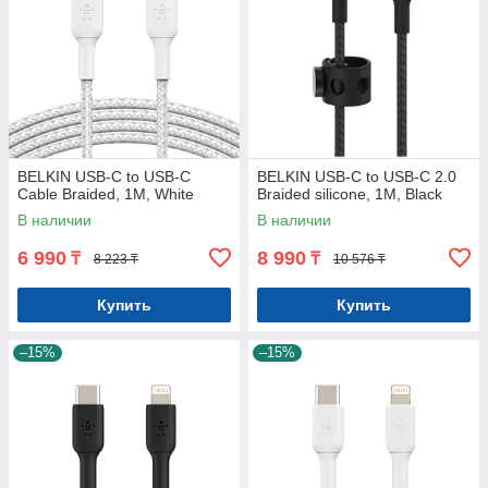
BELKIN USB-C to USB-C
BELKIN USB-C to USB-C 2.0
Cable Braided, 1M, White
Braided silicone, 1M, Black
В наличии
В наличии
6 990
8 990
₸
₸
8 223 ₸
10 576 ₸
Купить
Купить
–15%
–15%