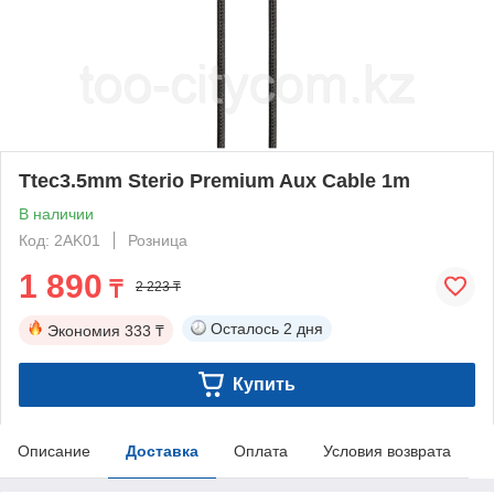
Ttec3.5mm Sterio Premium Aux Cable 1m
В наличии
Код: 2AK01
Розница
1 890
₸
2 223 ₸
Осталось
2 дня
Экономия
333 ₸
Купить
Описание
Доставка
Оплата
Условия возврата