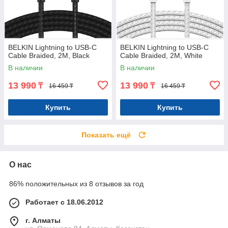
BELKIN Lightning to USB-C
BELKIN Lightning to USB-C
Cable Braided, 2M, Black
Cable Braided, 2M, White
В наличии
В наличии
13 990
13 990
₸
₸
16 459 ₸
16 459 ₸
Купить
Купить
Показать ещё
О нас
86% положительных из 8 отзывов за год
Работает с 18.06.2012
г. Алматы