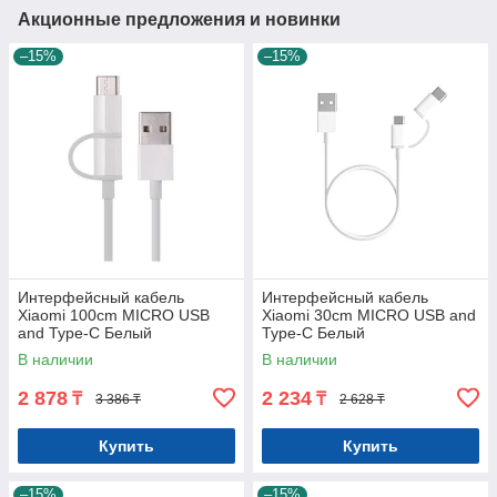
Акционные предложения и новинки
–15%
–15%
Интерфейсный кабель
Интерфейсный кабель
Xiaomi 100cm MICRO USB
Xiaomi 30cm MICRO USB and
and Type-C Белый
Type-C Белый
В наличии
В наличии
2 878
2 234
₸
₸
3 386 ₸
2 628 ₸
Купить
Купить
–15%
–15%