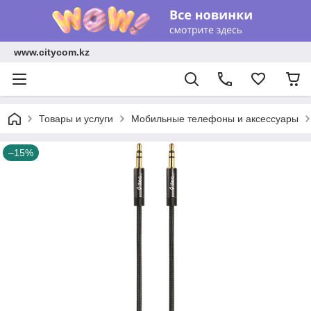
www.citycom.kz
Товары и услуги
Мобильные телефоны и аксессуары
–15%