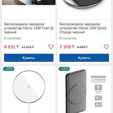
Беспроводное зарядное
Беспроводное зарядное
устройство Olmio 15W Fold Qi
устройство Olmio 15W Quick
черный
Charge черный
В наличии
В наличии
9 531
7 378
₸
₸
11 213 ₸
8 680 ₸
Купить
Купить
–15%
–15%