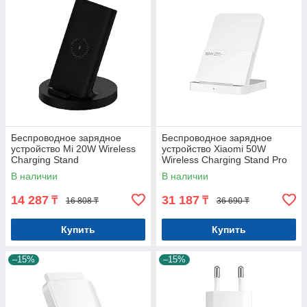
Беспроводное зарядное
Беспроводное зарядное
устройство Mi 20W Wireless
устройство Xiaomi 50W
Charging Stand
Wireless Charging Stand Pro
В наличии
В наличии
14 287
31 187
₸
₸
16 808 ₸
36 690 ₸
Купить
Купить
–15%
–15%