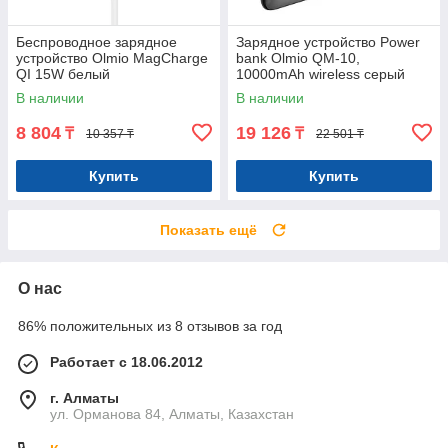
Беспроводное зарядное
Зарядное устройство Power
устройство Olmio MagCharge
bank Olmio QM-10,
QI 15W белый
10000mAh wireless серый
В наличии
В наличии
8 804
19 126
₸
₸
10 357 ₸
22 501 ₸
Купить
Купить
Показать ещё
О нас
86% положительных из 8 отзывов за год
Работает с 18.06.2012
г. Алматы
ул. Орманова 84, Алматы, Казахстан