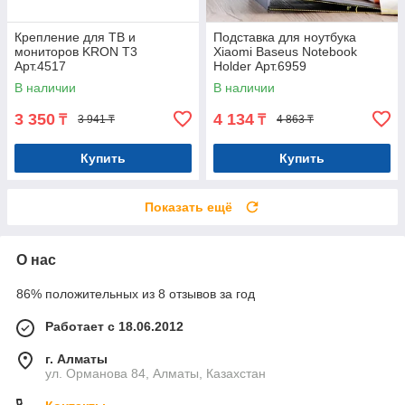
Крепление для ТВ и
Подставка для ноутбука
мониторов KRON T3
Xiaomi Baseus Notebook
Арт.4517
Holder Арт.6959
В наличии
В наличии
3 350
4 134
₸
₸
3 941 ₸
4 863 ₸
Купить
Купить
Показать ещё
О нас
86% положительных из 8 отзывов за год
Работает с 18.06.2012
г. Алматы
ул. Орманова 84, Алматы, Казахстан