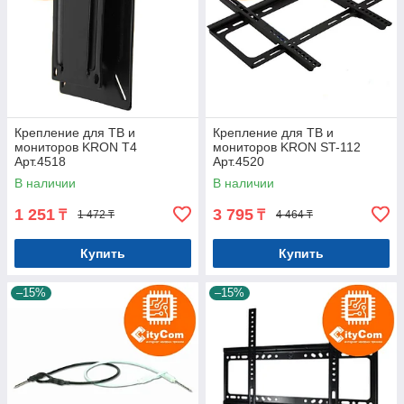
Крепление для ТВ и
Крепление для ТВ и
мониторов KRON T4
мониторов KRON ST-112
Арт.4518
Арт.4520
В наличии
В наличии
1 251
3 795
₸
₸
1 472 ₸
4 464 ₸
Купить
Купить
–15%
–15%