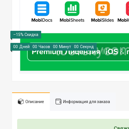
–15%
0
0
Дней
0
0
Часов
0
0
Минут
0
0
Секунд
Описание
Информация для заказа
Свяжи