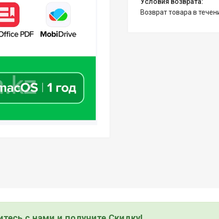
возврат товара в тече
тесь с нами и получите Скидку!