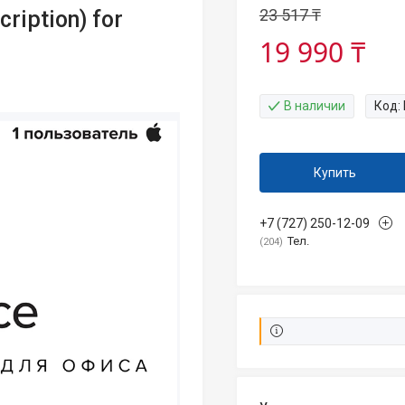
23 517 ₸
ription) for
19 990 ₸
В наличии
Код:
Купить
+7 (727) 250-12-09
Тел.
204