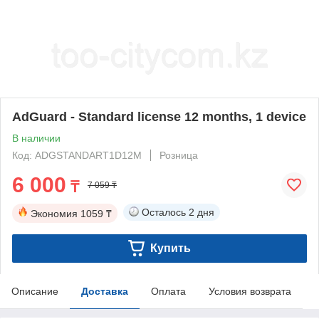
AdGuard - Standard license 12 months, 1 device
В наличии
Код: ADGSTANDART1D12M
Розница
6 000
₸
7 059 ₸
Осталось
2 дня
Экономия
1059 ₸
Купить
Описание
Доставка
Оплата
Условия возврата