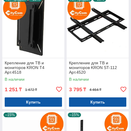
Крепление для ТВ и
Крепление для ТВ и
мониторов KRON T4
мониторов KRON ST-112
Арт.4518
Арт.4520
В наличии
В наличии
1 251
3 795
₸
₸
1 472 ₸
4 464 ₸
Купить
Купить
–15%
–15%