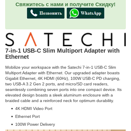
Свяжитесь с нами и получите Скидку!
7-in-1 USB-C Slim Multiport Adapter with
Ethernet
Mobilize your workspace with the Satechi 7-in-1 USB-C Slim
Multiport Adapter with Ethernet. Our upgraded adapter boasts
Gigabit Ethernet, 4K HDMI (60Hz), 100W USB-C PD charging,
two USB-A 3.2 Gen 2 ports, and micro/SD card readers,
seamlessly combining seven ports into one compact device. Its
elevated design boasts a sleek aluminum enclosure with a
braided cable and a reinforced neck for optimum durability.
4K HDMI Video Port
Ethernet Port
100W Power Delivery