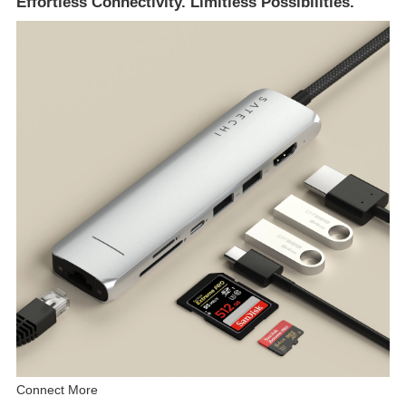
Effortless Connectivity. Limitless Possibilities.
Connect More