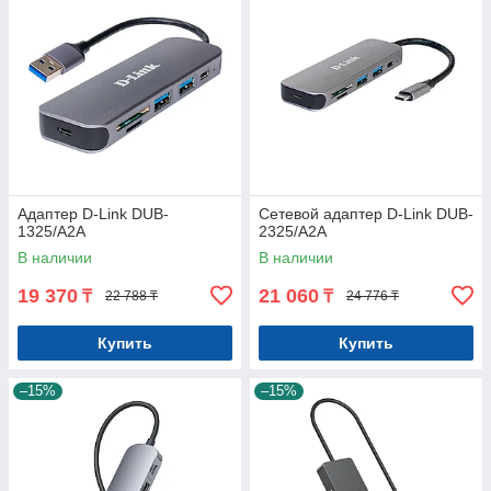
Адаптер D-Link DUB-
Сетевой адаптер D-Link DUB-
1325/A2A
2325/A2A
В наличии
В наличии
19 370
21 060
₸
₸
22 788 ₸
24 776 ₸
Купить
Купить
–15%
–15%