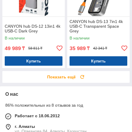
CANYON hub DS-13 7in1 4k
CANYON hub DS-12 13in1 4k
USB-C Transparent Space
USB-C Dark Grey
Grey
В наличии
В наличии
49 989
35 989
₸
₸
58 811 ₸
42 341 ₸
Купить
Купить
Показать ещё
О нас
86% положительных из 8 отзывов за год
Работает с 18.06.2012
г. Алматы
ул. Орманова 84, Алматы, Казахстан