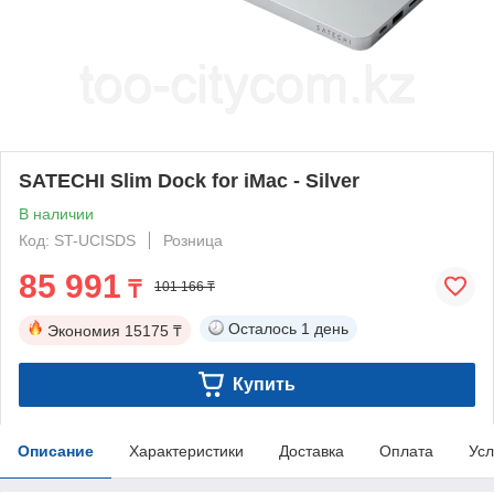
SATECHI Slim Dock for iMac - Silver
В наличии
Код: ST-UCISDS
Розница
85 991
₸
101 166 ₸
Осталось
1 день
Экономия
15175 ₸
Купить
Описание
Характеристики
Доставка
Оплата
Усл