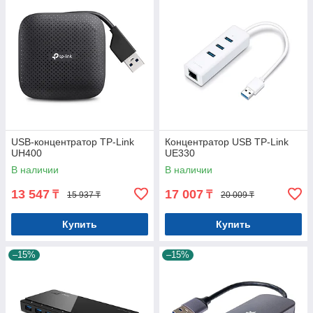
USB-концентратор TP-Link
Концентратор USB TP-Link
UH400
UE330
В наличии
В наличии
13 547
17 007
₸
₸
15 937 ₸
20 009 ₸
Купить
Купить
–15%
–15%