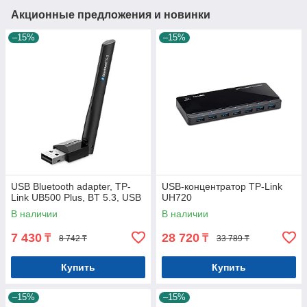
Акционные предложения и новинки
–15%
–15%
USB Bluetooth adapter, TP-
USB-концентратор TP-Link
Link UB500 Plus, BT 5.3, USB
UH720
В наличии
В наличии
7 430
28 720
₸
₸
8 742 ₸
33 789 ₸
Купить
Купить
–15%
–15%