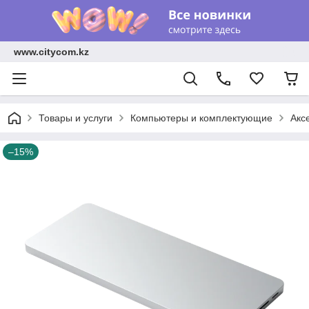
www.citycom.kz
Товары и услуги
Компьютеры и комплектующие
Акс
–15%