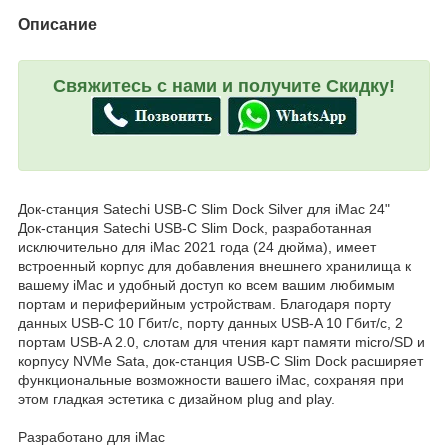
Описание
Свяжитесь с нами и получите Скидку!
Док-станция Satechi USB-C Slim Dock Silver для iMac 24"
Док-станция Satechi USB-C Slim Dock, разработанная
исключительно для iMac 2021 года (24 дюйма), имеет
встроенный корпус для добавления внешнего хранилища к
вашему iMac и удобный доступ ко всем вашим любимым
портам и периферийным устройствам. Благодаря порту
данных USB-C 10 Гбит/с, порту данных USB-A 10 Гбит/с, 2
портам USB-A 2.0, слотам для чтения карт памяти micro/SD и
корпусу NVMe Sata, док-станция USB-C Slim Dock расширяет
функциональные возможности вашего iMac, сохраняя при
этом гладкая эстетика с дизайном plug and play.
Разработано для iMac