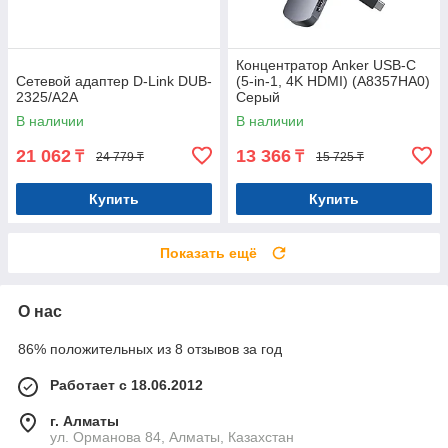
Концентратор Anker USB-C
Сетевой адаптер D-Link DUB-
(5-in-1, 4K HDMI) (A8357HA0)
2325/A2A
Серый
В наличии
В наличии
21 062
13 366
₸
₸
24 779 ₸
15 725 ₸
Купить
Купить
Показать ещё
О нас
86% положительных из 8 отзывов за год
Работает с 18.06.2012
г. Алматы
ул. Орманова 84, Алматы, Казахстан