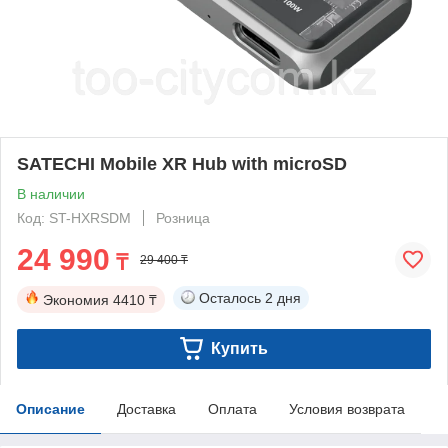
SATECHI Mobile XR Hub with microSD
В наличии
Код: ST-HXRSDM
Розница
24 990
₸
29 400 ₸
Осталось
2 дня
Экономия
4410 ₸
Купить
Описание
Доставка
Оплата
Условия возврата