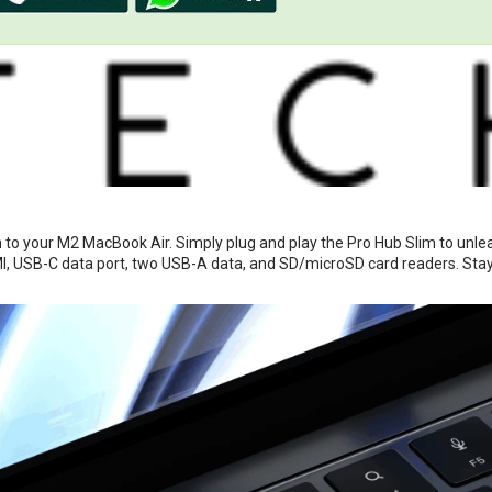
to your M2 MacBook Air. Simply plug and play the Pro Hub Slim to unleas
I, USB-C data port, two USB-A data, and SD/microSD card readers. Sta