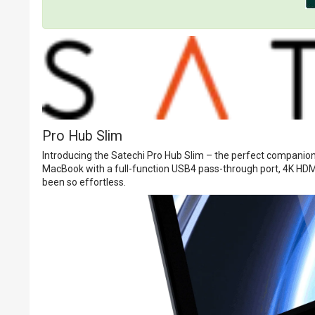
Pro Hub Slim
Introducing the Satechi Pro Hub Slim – the perfect companion 
MacBook with a full-function USB4 pass-through port, 4K HDM
been so effortless.