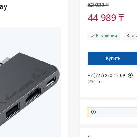
52 929 ₸
ay
44 989 ₸
В наличии
Код:
Купить
+7 (727) 250-12-09
Тел.
204