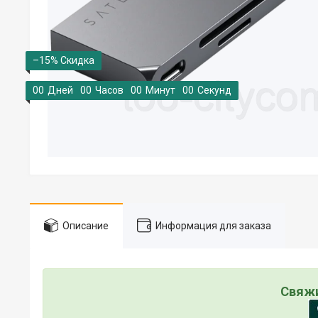
–15%
0
0
Дней
0
0
Часов
0
0
Минут
0
0
Секунд
Описание
Информация для заказа
Свяжи