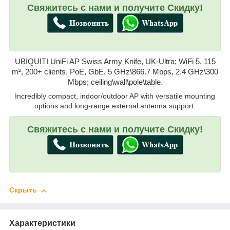
Свяжитесь с нами и получите Скидку!
UBIQUITI UniFi AP Swiss Army Knife, UK-Ultra; WiFi 5, 115
m², 200+ clients, PoE, GbE, 5 GHz\866.7 Mbps, 2.4 GHz\300
Mbps; ceiling\wall\pole\table.
Incredibly compact, indoor/outdoor AP with versatile mounting
options and long-range external antenna support.
Свяжитесь с нами и получите Скидку!
Скрыть
Характеристики