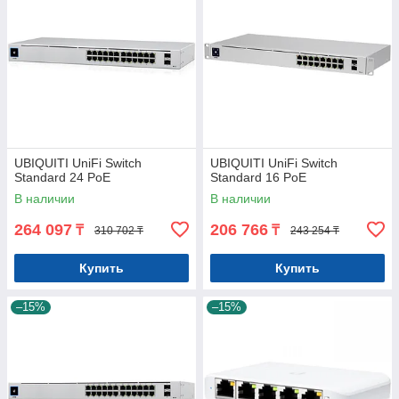
UBIQUITI UniFi Switch
UBIQUITI UniFi Switch
Standard 24 PoE
Standard 16 PoE
В наличии
В наличии
264 097
206 766
₸
₸
310 702 ₸
243 254 ₸
Купить
Купить
–15%
–15%