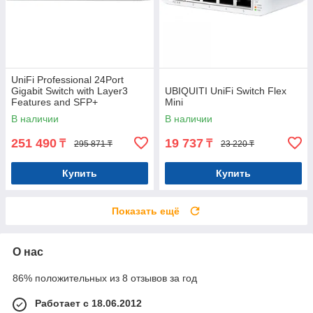
UniFi Professional 24Port
Gigabit Switch with Layer3
UBIQUITI UniFi Switch Flex
Features and SFP+
Mini
В наличии
В наличии
251 490
19 737
₸
₸
295 871 ₸
23 220 ₸
Купить
Купить
Показать ещё
О нас
86% положительных из 8 отзывов за год
Работает с 18.06.2012