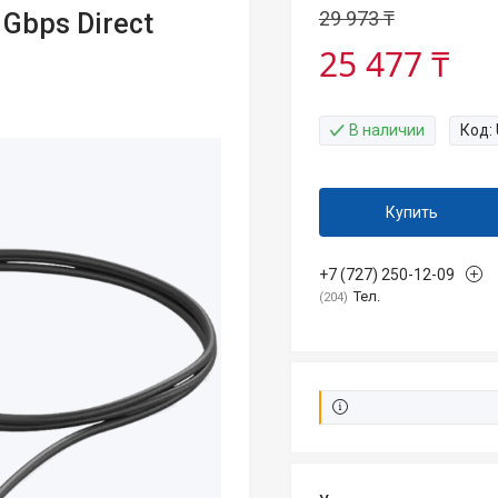
29 973 ₸
Gbps Direct
25 477 ₸
В наличии
Код:
Купить
+7 (727) 250-12-09
Тел.
204