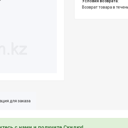
возврат товара в тече
ция для заказа
тесь с нами и получите Скидку!