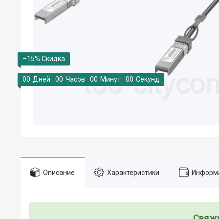
–15%
0
0
Дней
0
0
Часов
0
0
Минут
0
0
Секунд
Описание
Характеристики
Информа
Свяжи