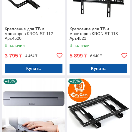
Крепление для ТВ и
Крепление для ТВ и
мониторов KRON ST-112
мониторов KRON ST-113
Арт.4520
Арт.4521
В наличии
В наличии
3 795
5 899
₸
₸
4 464 ₸
6 940 ₸
Купить
Купить
–15%
–15%