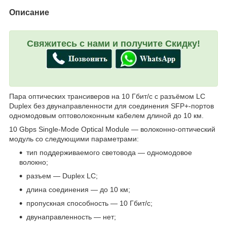
Описание
Свяжитесь с нами и получите Скидку!
Пара оптических трансиверов на 10 Гбит/с с разъёмом LC
Duplex без двунаправленности для соединения SFP+-портов
одномодовым оптоволоконным кабелем длиной до 10 км.
10 Gbps Single-Mode Optical Module — волоконно-оптический
модуль со следующими параметрами:
тип поддерживаемого световода — одномодовое
волокно;
разъем — Duplex LC;
длина соединения — до 10 км;
пропускная способность — 10 Гбит/с;
двунаправленность — нет;