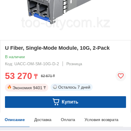
U Fiber, Single-Mode Module, 10G, 2-Pack
В наличии
Код: UACC-OM-SM-10G-D-2
Розница
53 270
₸
62 671 ₸
Осталось
7 дней
Экономия
9401 ₸
Купить
Описание
Доставка
Оплата
Условия возврата