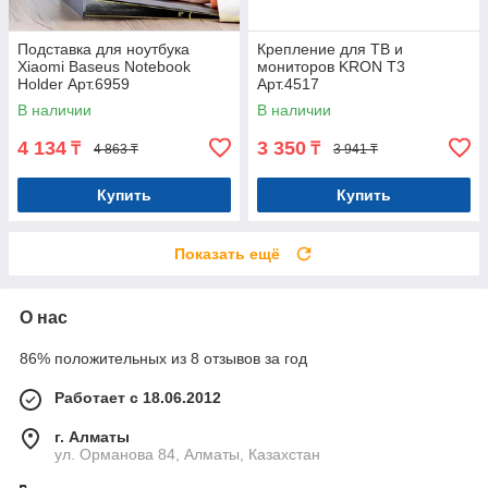
Подставка для ноутбука
Крепление для ТВ и
Xiaomi Baseus Notebook
мониторов KRON T3
Holder Арт.6959
Арт.4517
В наличии
В наличии
4 134
3 350
₸
₸
4 863 ₸
3 941 ₸
Купить
Купить
Показать ещё
О нас
86% положительных из 8 отзывов за год
Работает с 18.06.2012
г. Алматы
ул. Орманова 84, Алматы, Казахстан