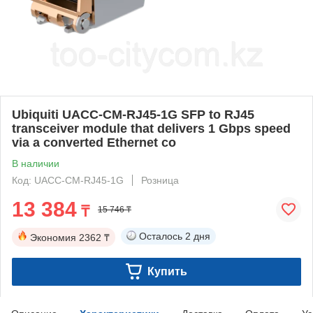
Ubiquiti UACC-CM-RJ45-1G SFP to RJ45
transceiver module that delivers 1 Gbps speed
via a converted Ethernet co
В наличии
Код: UACC-CM-RJ45-1G
Розница
13 384
₸
15 746 ₸
Осталось
2 дня
Экономия
2362 ₸
Купить