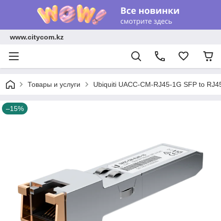
www.citycom.kz
Товары и услуги
Ubiquiti UACC-CM-RJ45-1G SFP to RJ45 t
–15%