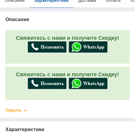
Описание
Характеристики
Доставка
Оплата
Ус
Описание
Свяжитесь с нами и получите Скидку!
Свяжитесь с нами и получите Скидку!
Скрыть
Характеристики