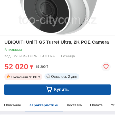
UBIQUITI UniFi G5 Turret Ultra, 2K POE Camera
В наличии
Код: UVC-G5-TURRET-ULTRA
Розница
52 020
₸
61 200 ₸
Осталось
2 дня
Экономия
9180 ₸
Купить
Описание
Характеристики
Доставка
Оплата
Ус