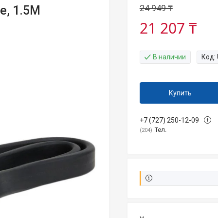
24 949 ₸
e, 1.5M
21 207 ₸
В наличии
Код:
Купить
+7 (727) 250-12-09
Тел.
204