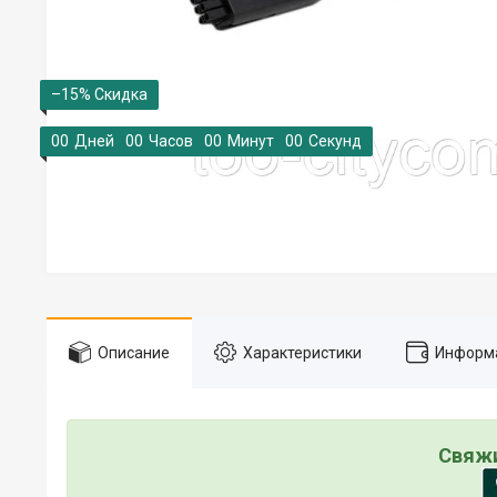
–15%
0
0
Дней
0
0
Часов
0
0
Минут
0
0
Секунд
Описание
Характеристики
Информа
Свяжи