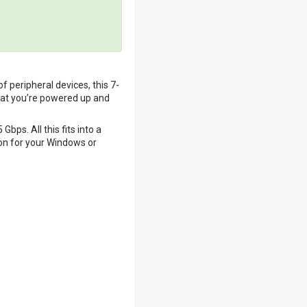
f peripheral devices, this 7-
that you’re powered up and
bps. All this fits into a
ion for your Windows or