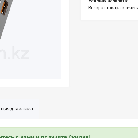
возврат товара в тече
ция для заказа
тесь с нами и получите Скидку!