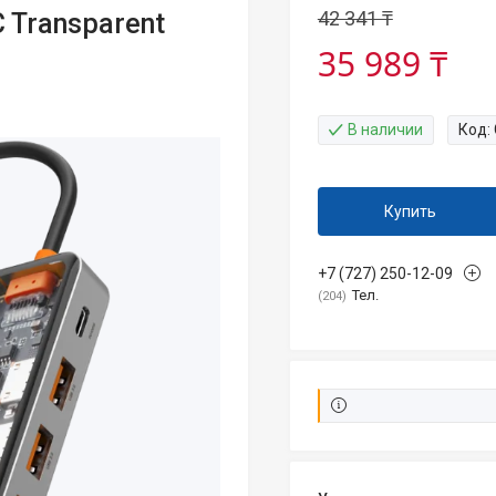
42 341 ₸
 Transparent
35 989 ₸
В наличии
Код:
Купить
+7 (727) 250-12-09
Тел.
204