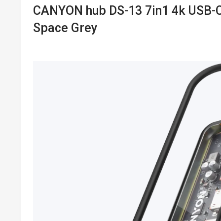
CANYON hub DS-13 7in1 4k USB-C
Space Grey