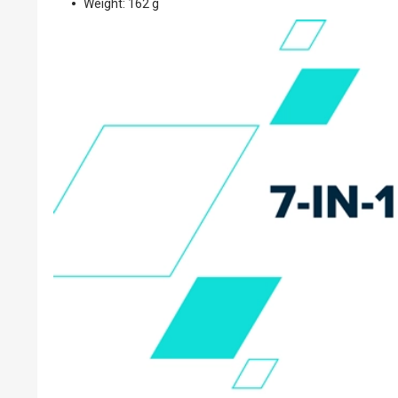
Weight: 162 g