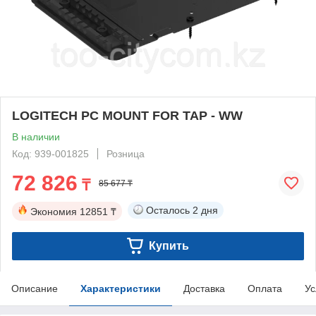
LOGITECH PC MOUNT FOR TAP - WW
В наличии
Код: 939-001825
Розница
72 826
₸
85 677 ₸
Осталось
2 дня
Экономия
12851 ₸
Купить
Описание
Характеристики
Доставка
Оплата
Ус