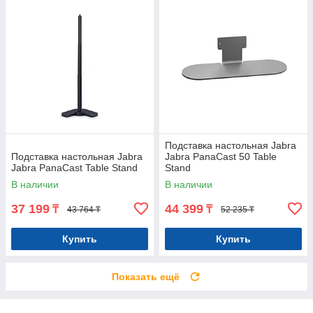
Подставка настольная Jabra
Подставка настольная Jabra
Jabra PanaCast 50 Table
Jabra PanaCast Table Stand
Stand
В наличии
В наличии
37 199
44 399
₸
₸
43 764 ₸
52 235 ₸
Купить
Купить
Показать ещё