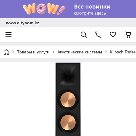
www.citycom.kz
Товары и услуги
Акустические системы
Klipsch Refer