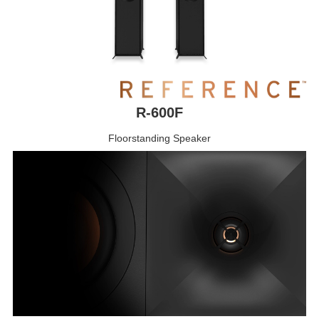
R-600F
Floorstanding Speaker