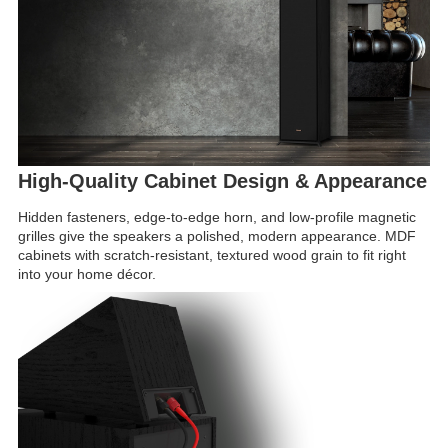
High-Quality Cabinet Design & Appearance
Hidden fasteners, edge-to-edge horn, and low-profile magnetic
grilles give the speakers a polished, modern appearance. MDF
cabinets with scratch-resistant, textured wood grain to fit right
into your home décor.