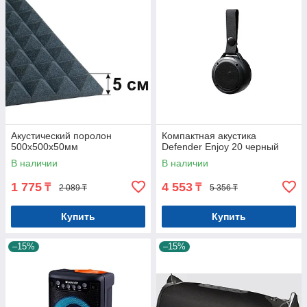
Акустический поролон
Компактная акустика
500x500x50мм
Defender Enjoy 20 черный
В наличии
В наличии
1 775
4 553
₸
₸
2 089 ₸
5 356 ₸
Купить
Купить
–15%
–15%