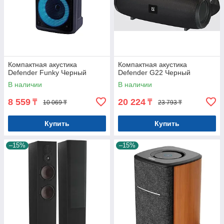
Компактная акустика
Компактная акустика
Defender Funky Черный
Defender G22 Черный
В наличии
В наличии
8 559
20 224
₸
₸
10 069 ₸
23 793 ₸
Купить
Купить
–15%
–15%