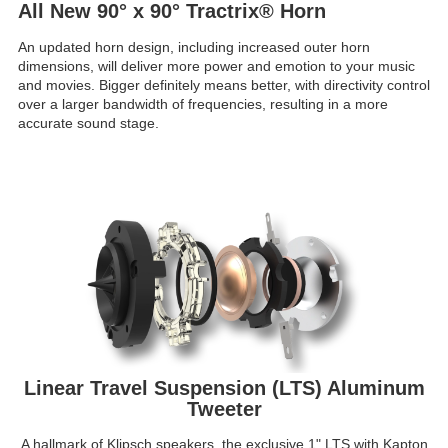
All New 90° x 90° Tractrix® Horn
An updated horn design, including increased outer horn
dimensions, will deliver more power and emotion to your music
and movies. Bigger definitely means better, with directivity control
over a larger bandwidth of frequencies, resulting in a more
accurate sound stage.
Linear Travel Suspension (LTS) Aluminum
Tweeter
A hallmark of Klipsch speakers, the exclusive 1" LTS with Kapton