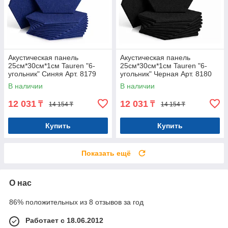
Акустическая панель
Акустическая панель
25см*30см*1см Tauren "6-
25см*30см*1см Tauren "6-
угольник" Синяя Арт. 8179
угольник" Черная Арт. 8180
В наличии
В наличии
12 031
12 031
₸
₸
14 154 ₸
14 154 ₸
Купить
Купить
Показать ещё
О нас
86% положительных из 8 отзывов за год
Работает с 18.06.2012