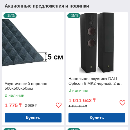
Акционные предложения и новинки
–15%
–15%
Напольная акустика DALI
Opticon 6 MK2 черный, 2 шт.
Акустический поролон
500x500x50мм
В наличии
В наличии
1 011 642
₸
1 775
₸
2 089 ₸
1 190 167 ₸
Купить
Купить