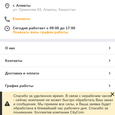
г. Алматы
ул. Орманова 84, Алматы, Казахстан
Контакты
Сегодня работает с 09:00 до 17:00
Показать весь график работы
О нас
Контакты
Доставка и оплата
График работы
Спасибо за уделенное время. В связи с нерабочим часом
Полная версия сайта
- сейчас компания не может быстро обработать Ваш заказ
и сообщение, Мы примем все силы, и Ваша заявка будет
обработана в ближайший час рабочего дня. Спасибо за
Сайт создан на маркетплейсе
Satu.kz
понимание. Коллектив компании CityCom.