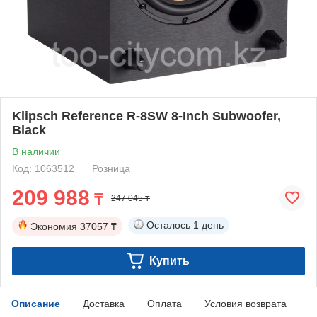
Klipsch Reference R-8SW 8-Inch Subwoofer,
Black
В наличии
Код: 1063512
Розница
209 988
₸
247 045 ₸
Осталось
1 день
Экономия
37057 ₸
Купить
Описание
Доставка
Оплата
Условия возврата