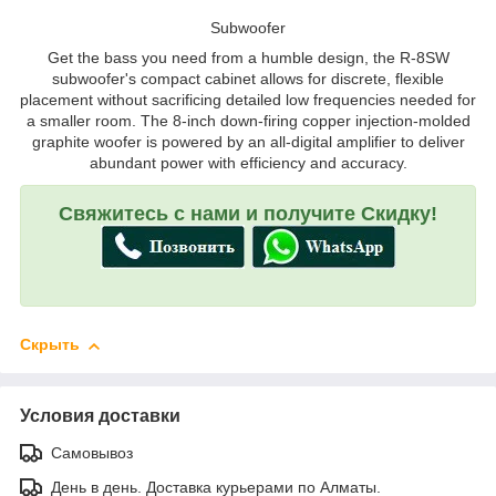
Subwoofer
Get the bass you need from a humble design, the R-8SW
subwoofer's compact cabinet allows for discrete, flexible
placement without sacrificing detailed low frequencies needed for
a smaller room. The 8-inch down-firing copper injection-molded
graphite woofer is powered by an all-digital amplifier to deliver
abundant power with efficiency and accuracy.
Свяжитесь с нами и получите Скидку!
Скрыть
Условия доставки
Самовывоз
День в день. Доставка курьерами по Алматы.