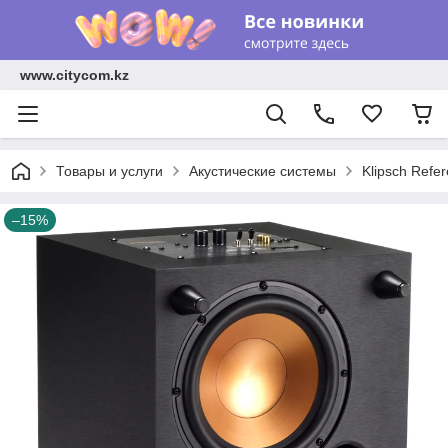
www.citycom.kz
Товары и услуги
Акустические системы
Klipsch Refe
–15%