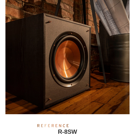
R-8SW