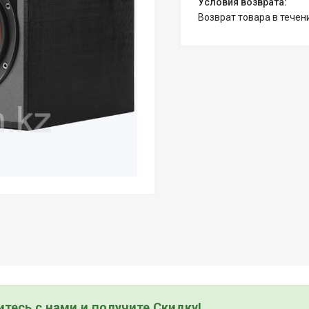
возврат товара в тече
тесь с нами и получите Скидку!