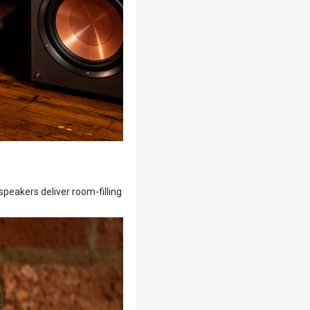
peakers deliver room-filling