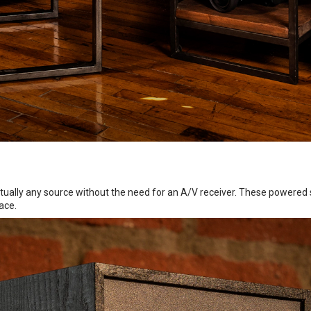
ally any source without the need for an A/V receiver. These powered s
ace.