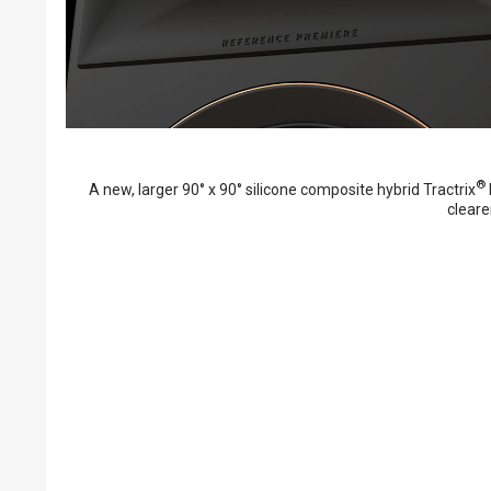
®
A new, larger 90° x 90° silicone composite hybrid Tractrix
cleare