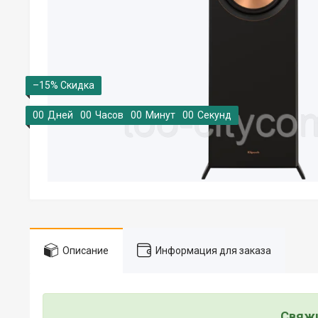
–15%
0
0
Дней
0
0
Часов
0
0
Минут
0
0
Секунд
Описание
Информация для заказа
Свяжи