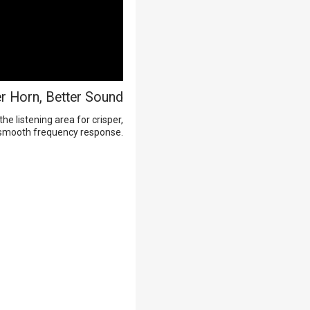
r Horn, Better Sound
he listening area for crisper,
 smooth frequency response.