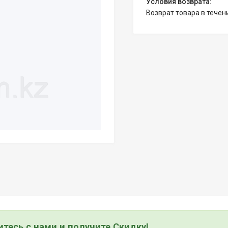
возврат товара в тече
тесь с нами и получите Скидку!